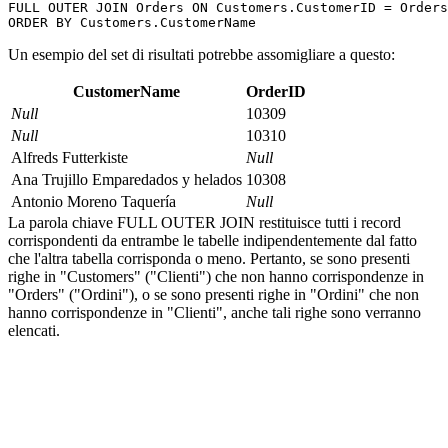
FULL OUTER JOIN Orders ON Customers.CustomerID = Orders
Un esempio del set di risultati potrebbe assomigliare a questo:
CustomerName
OrderID
Null
10309
Null
10310
Alfreds Futterkiste
Null
Ana Trujillo Emparedados y helados
10308
Antonio Moreno Taquería
Null
La parola chiave FULL OUTER JOIN restituisce tutti i record
corrispondenti da entrambe le tabelle indipendentemente dal fatto
che l'altra tabella corrisponda o meno. Pertanto, se sono presenti
righe in "Customers" ("Clienti") che non hanno corrispondenze in
"Orders" ("Ordini"), o se sono presenti righe in "Ordini" che non
hanno corrispondenze in "Clienti", anche tali righe sono verranno
elencati.