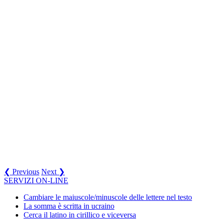
❮ Previous
Next ❯
SERVIZI ON-LINE
Cambiare le maiuscole/minuscole delle lettere nel testo
La somma è scritta in ucraino
Cerca il latino in cirillico e viceversa