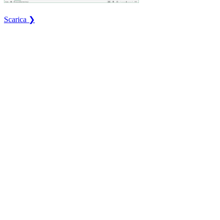
Scarica ❯