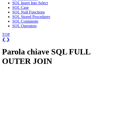
SQL Insert Into Select
SQL Case
SQL Null Functions
SQL Stored Procedures
SQL Comments
SQL Operators
TOP
❮
❯
Parola chiave SQL FULL
OUTER JOIN