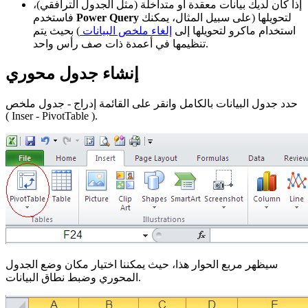
إذا كان لديك بيانات معقدة أو متداخلة (مثل الجدول الترافقي)،
لتحويلها (على سبيل المثال، يمكنك
Power Query
فاستخدم
استخدام ماكرو لتحويلها إلى
إلغاء ملخص البيانات
) بحيث يتم
تنظيمها في أعمدة ذات صف رأس واحد.
إنشاء جدول محوري
حدد جدول البيانات بالكامل وانقر على القائمة
إدراج - جدول ملخص
(
Inser - PivotTable
).
سيظهر مربع الحوار هذا، حيث يمكننا اختيار مكان وضع الجدول
المحوري وضبط نطاق البيانات.