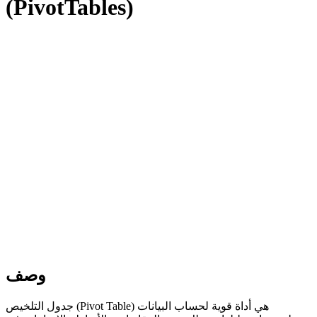
(PivotTables)
وصف
هي أداة قوية لحساب البيانات
(Pivot Table)
جدول التلخيص