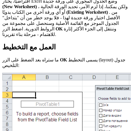
افتراضيًا، يختار Excel وضع الجدول المحوري على ورقة جديدة
، ولكن يمكننا، إذا لزم الأمر، تحديد الورقة الحالية
(New Worksheet)
. من
(Existing Worksheet)
أو أي ورقة أخرى من الكتاب يدويًا
الأفضل اختيار ورقة جديدة لهذا - فلا يوجد خطر من أن "يتداخل"
الجدول الموجز مع القائمة الأصلية وسنحصل على مجموعة من
وننتقل إلى الجزء الأكثر إثارة
OK
الروابط الدورية. اضغط الزر
للاهتمام - مرحلة بناء تقريرنا.
العمل مع التخطيط
جدول
(layout)
يسمى التخطيط
OK
ما ستراه بعد الضغط على الزر
التلخيص: