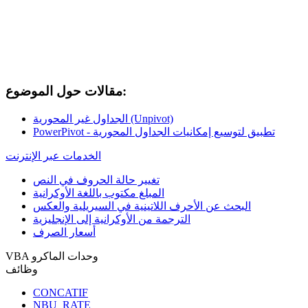
مقالات حول الموضوع:
الجداول غير المحورية (Unpivot)
PowerPivot - تطبيق لتوسيع إمكانيات الجداول المحورية
الخدمات عبر الإنترنت
تغيير حالة الحروف في النص
المبلغ مكتوب باللغة الأوكرانية
البحث عن الأحرف اللاتينية في السيريلية والعكس
الترجمة من الأوكرانية إلى الإنجليزية
أسعار الصرف
VBA وحدات الماكرو
وظائف
CONCATIF
NBU_RATE