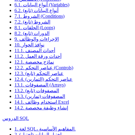
6.1. أنواع البيانات (Variables)
6.2. أنواع البيانات (تابع)
7.1. الشروط (Conditions)
7.2. الشروط (تابع)
8.1. الحلقات (Loops)
8.2. الدورات (تابع)
9. الإجراءات والوظائف
10. نوافذ الحوار
11.1. أحداث المصنف
11.2. أحداث ورقة العمل
12.1. نماذج مخصصة
12.2. عناصر التحكم (Controls)
12.3. عناصر التحكم (تابع)
12.4. عناصر التحكم (التمارين)
13.1. المصفوفات (Arrays)
13.2. المصفوفات (تابع)
13.3. المصفوفات (تمارين)
14.1. استخدام وظائف Excel
14.2. إنشاء وظيفة مخصصة
الدروس SQL
1. لغة SQL، المفاهيم الأساسية.
2. اختيار البيانات (اختيار)