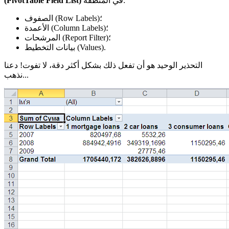
في المنطقة:
(PivotTable Field List)
الصفوف (Row Labels)؛
الأعمدة (Column Labels)؛
المرشحات (Report Filter)؛
بيانات التخطيط (Values).
التحذير الوحيد هو أن تفعل ذلك بشكل أكثر دقة، لا تفوت! دعنا
نذهب...