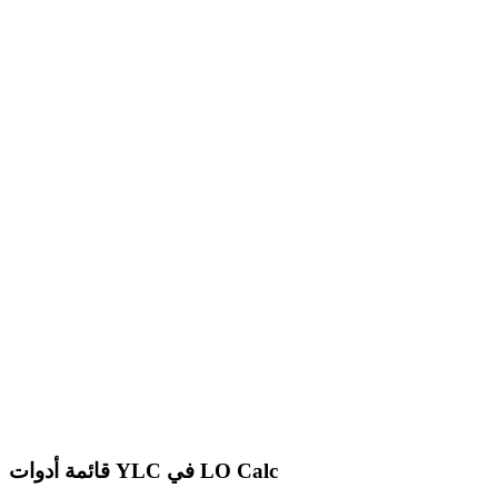
قائمة أدوات YLC في LO Calc