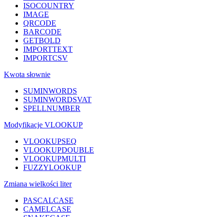
ISOCOUNTRY
IMAGE
QRCODE
BARCODE
GETBOLD
IMPORTTEXT
IMPORTCSV
Kwota słownie
SUMINWORDS
SUMINWORDSVAT
SPELLNUMBER
Modyfikacje VLOOKUP
VLOOKUPSEQ
VLOOKUPDOUBLE
VLOOKUPMULTI
FUZZYLOOKUP
Zmiana wielkości liter
PASCALCASE
CAMELCASE