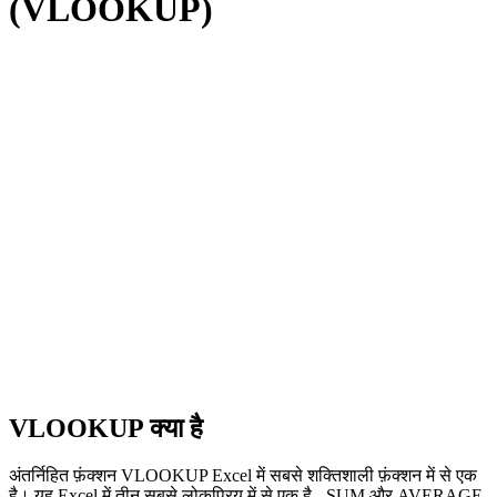
(VLOOKUP)
VLOOKUP क्या है
अंतर्निहित फ़ंक्शन VLOOKUP Excel में सबसे शक्तिशाली फ़ंक्शन में से एक
है। यह Excel में तीन सबसे लोकप्रिय में से एक है - SUM और AVERAGE