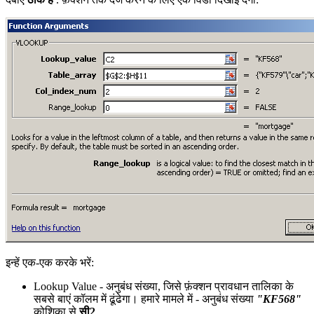
इन्हें एक-एक करके भरें:
Lookup Value
- अनुबंध संख्या, जिसे फ़ंक्शन प्रावधान तालिका के
सबसे बाएं कॉलम में ढूंढेगा। हमारे मामले में - अनुबंध संख्या
"KF568"
कोशिका से
सी2
.