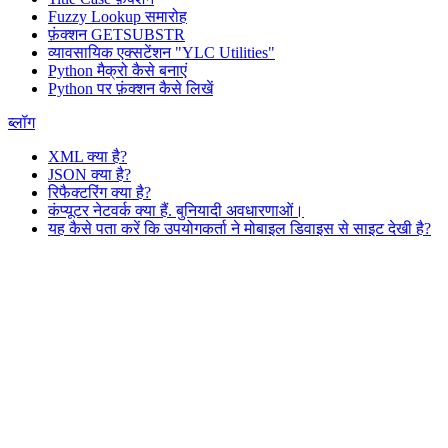
Fuzzy Lookup
समारोह
फ़ंक्शन GETSUBSTR
व्यावसायिक एक्सटेंशन "YLC Utilities"
Python मैक्रो कैसे बनाएं
Python पर फ़ंक्शन कैसे लिखें
ब्लॉग
XML क्या है?
JSON क्या है?
रिफैक्टरिंग क्या है?
कंप्यूटर नेटवर्क क्या हैं. बुनियादी अवधारणाओं।
यह कैसे पता करें कि उपयोगकर्ता ने मोबाइल डिवाइस से साइट देखी है?