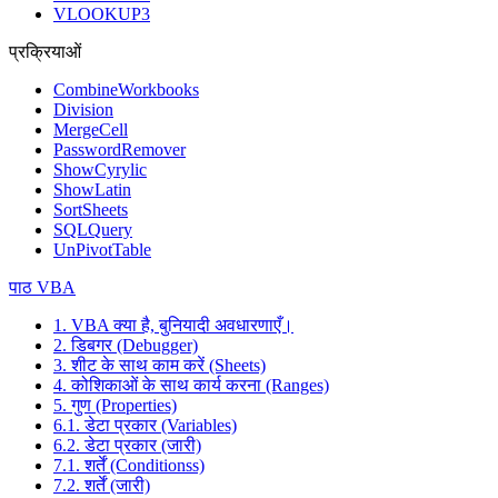
VLOOKUP3
प्रक्रियाओं
CombineWorkbooks
Division
MergeCell
PasswordRemover
ShowCyrylic
ShowLatin
SortSheets
SQLQuery
UnPivotTable
पाठ VBA
1. VBA क्या है, बुनियादी अवधारणाएँ।
2. डिबगर (Debugger)
3. शीट के साथ काम करें (Sheets)
4. कोशिकाओं के साथ कार्य करना (Ranges)
5. गुण (Properties)
6.1. डेटा प्रकार (Variables)
6.2. डेटा प्रकार (जारी)
7.1. शर्तें (Conditionss)
7.2. शर्तें (जारी)