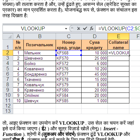
संख्या) की तलाश करता है और, उन्हें ढूंढते हुए, आसन्न सेल (क्रेडिट सुरक्षा का
प्रकार) का मान प्रदर्शित करता है). योजनाबद्ध रूप से, फ़ंक्शन का संचालन इस
तरह दिखता है:
तो, आइए फ़ंक्शन का उपयोग करें
VLOOKUP
. उस सेल का चयन करें जहां
इसे दर्ज किया जाएगा (
ई2
) और सूत्र विज़ार्ड खोलें (मेनू)।
Insert -
Function
). श्रेणी में
(लुकअप और संदर्भ)
फ़ंक्शन ढूंढें
VLOOKUP
और
दबाएँ
ठीक है
. फ़ंक्शन तर्क दर्ज करने के लिए एक विंडो दिखाई देगी: