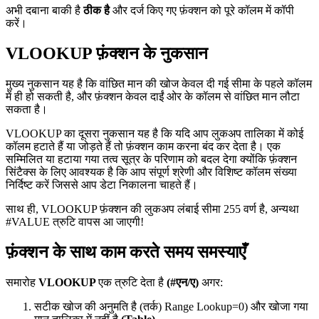
अभी दबाना बाकी है
ठीक है
और दर्ज किए गए फ़ंक्शन को पूरे कॉलम में कॉपी
करें।
VLOOKUP फ़ंक्शन के नुकसान
मुख्य नुकसान यह है कि वांछित मान की खोज केवल दी गई सीमा के पहले कॉलम
में ही हो सकती है, और फ़ंक्शन केवल दाईं ओर के कॉलम से वांछित मान लौटा
सकता है।
VLOOKUP का दूसरा नुकसान यह है कि यदि आप लुकअप तालिका में कोई
कॉलम हटाते हैं या जोड़ते हैं तो फ़ंक्शन काम करना बंद कर देता है। एक
सम्मिलित या हटाया गया तत्व सूत्र के परिणाम को बदल देगा क्योंकि फ़ंक्शन
सिंटैक्स के लिए आवश्यक है कि आप संपूर्ण श्रेणी और विशिष्ट कॉलम संख्या
निर्दिष्ट करें जिससे आप डेटा निकालना चाहते हैं।
साथ ही, VLOOKUP फ़ंक्शन की लुकअप लंबाई सीमा 255 वर्ण है, अन्यथा
#VALUE त्रुटि वापस आ जाएगी!
फ़ंक्शन के साथ काम करते समय समस्याएँ
समारोह
VLOOKUP
एक त्रुटि देता है
(#एन/ए)
अगर:
सटीक खोज की अनुमति है (तर्क)
Range Lookup=0
) और खोजा गया