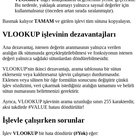
Bu nedenle, yaklaşık aramayı yalnızca sayısal değerler için
kullanmalısınız (önceden artan sırada sıralanmıştır).
Basmak kalıyor
TAMAM
ve girilen işlevi tüm sütuna kopyalayın.
VLOOKUP işlevinin dezavantajları
Ana dezavantaj, istenen değerin aranmasının yalnızca verilen
aralığın ilk sütununda gerçekleştirilebilmesi ve fonksiyonun istenen
değeri yalnızca sağdaki sütunlardan döndürebilmesidir.
VLOOKUP'nin ikinci dezavantajı, arama tablosuna bir sütun
eklerseniz veya kaldırırsanız işlevin çalışmayı durdurmasıdır.
Eklenen veya silinen bir öğe formülün sonucunu değiştirir çünkü
işlev sözdizimi, veri çıkarmak istediğiniz aralığın tamamını ve belirli
sütun numarasını belirtmenizi gerektirir.
Ayrıca, VLOOKUP işlevinin arama uzunluğu sınırı 255 karakterdir,
aksi takdirde #VALUE hatası döndürülür!
İşlevle çalışırken sorunlar
İşlev
VLOOKUP
bir hata döndürür
(#Yok)
eğer: