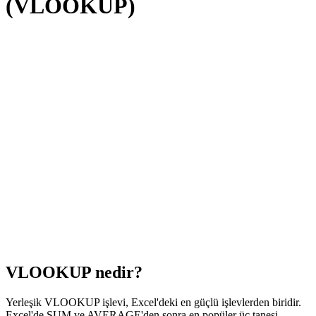
(VLOOKUP)
VLOOKUP nedir?
Yerleşik VLOOKUP işlevi, Excel'deki en güçlü işlevlerden biridir.
Excel'de SUM ve AVERAGE'den sonra en popüler üç tanesi