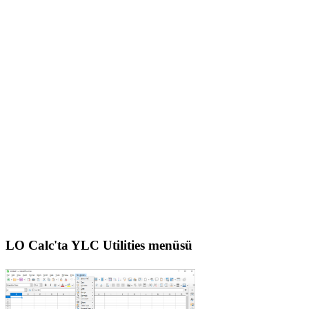
LO Calc'ta YLC Utilities menüsü