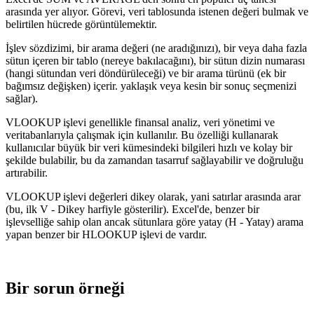
arasında yer alıyor. Görevi, veri tablosunda istenen değeri bulmak ve
belirtilen hücrede görüntülemektir.
İşlev sözdizimi, bir arama değeri (ne aradığınızı), bir veya daha fazla
sütun içeren bir tablo (nereye bakılacağını), bir sütun dizin numarası
(hangi sütundan veri döndürüleceği) ve bir arama türünü (ek bir
bağımsız değişken) içerir. yaklaşık veya kesin bir sonuç seçmenizi
sağlar).
VLOOKUP işlevi genellikle finansal analiz, veri yönetimi ve
veritabanlarıyla çalışmak için kullanılır. Bu özelliği kullanarak
kullanıcılar büyük bir veri kümesindeki bilgileri hızlı ve kolay bir
şekilde bulabilir, bu da zamandan tasarruf sağlayabilir ve doğruluğu
artırabilir.
VLOOKUP işlevi değerleri dikey olarak, yani satırlar arasında arar
(bu, ilk V - Dikey harfiyle gösterilir). Excel'de, benzer bir
işlevselliğe sahip olan ancak sütunlara göre yatay (H - Yatay) arama
yapan benzer bir HLOOKUP işlevi de vardır.
Bir sorun örneği