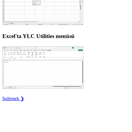
Excel'ta YLC Utilities menüsü
İndirmek ❯