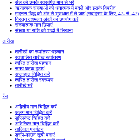
सेल को उनके स्वरूपित मान से भरें
ऋणात्मक संख्याओं को धनात्मक में बदलें और इसके विपरीत
माइनस चिह्न को अंत से शुरुआत में ले जाएं (उदाहरण के लिए, 47- से -47)
विस्तृत दशमलव अंकों का उपयोग करें
संख्यात्मक मान छिपाएं
संख्या या राशि को शब्दों में लिखना
तारीख
तारीखों का रूपांतरण/पहचान
स्वचालित तारीख रूपांतरण
त्वरित तारीख पहचान
समय घटक हटाएं
सप्ताहांत चिह्नित करें
त्वरित तारीख स्वरूपण
तारीखें भरें
रेंज
अद्वितीय मान चिह्नित करें
अलग मान चिह्नित करें
डुप्लिकेट चिह्नित करें
अतिरिक्त मान चिह्नित करें
तालिका पुनर्गठन
ड्रॉप-डाउन सूची बनाएं