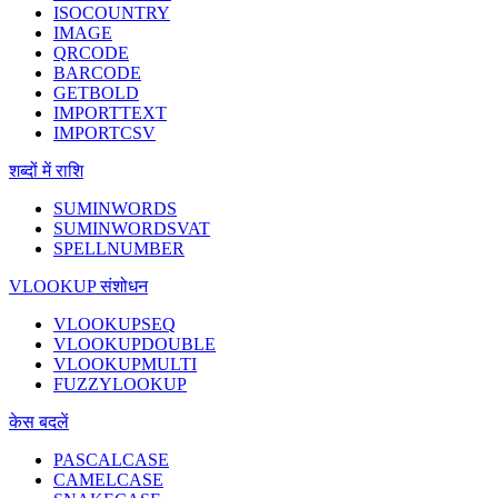
ISOCOUNTRY
IMAGE
QRCODE
BARCODE
GETBOLD
IMPORTTEXT
IMPORTCSV
शब्दों में राशि
SUMINWORDS
SUMINWORDSVAT
SPELLNUMBER
VLOOKUP संशोधन
VLOOKUPSEQ
VLOOKUPDOUBLE
VLOOKUPMULTI
FUZZYLOOKUP
केस बदलें
PASCALCASE
CAMELCASE