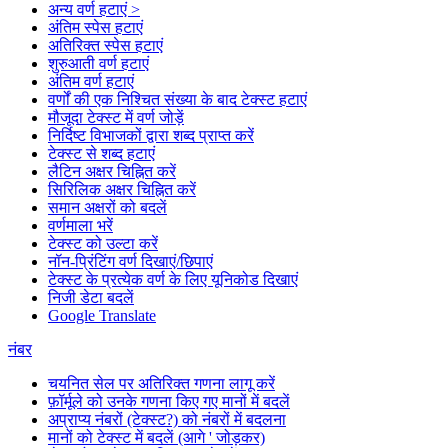
अन्य वर्ण हटाएं >
अंतिम स्पेस हटाएं
अतिरिक्त स्पेस हटाएं
शुरुआती वर्ण हटाएं
अंतिम वर्ण हटाएं
वर्णों की एक निश्चित संख्या के बाद टेक्स्ट हटाएं
मौजूदा टेक्स्ट में वर्ण जोड़ें
निर्दिष्ट विभाजकों द्वारा शब्द प्राप्त करें
टेक्स्ट से शब्द हटाएं
लैटिन अक्षर चिह्नित करें
सिरिलिक अक्षर चिह्नित करें
समान अक्षरों को बदलें
वर्णमाला भरें
टेक्स्ट को उल्टा करें
नॉन-प्रिंटिंग वर्ण दिखाएं/छिपाएं
टेक्स्ट के प्रत्येक वर्ण के लिए यूनिकोड दिखाएं
निजी डेटा बदलें
Google Translate
नंबर
चयनित सेल पर अतिरिक्त गणना लागू करें
फ़ॉर्मूले को उनके गणना किए गए मानों में बदलें
अप्राप्य नंबरों (टेक्स्ट?) को नंबरों में बदलना
मानों को टेक्स्ट में बदलें (आगे ' जोड़कर)