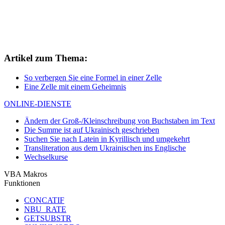
Artikel zum Thema:
So verbergen Sie eine Formel in einer Zelle
Eine Zelle mit einem Geheimnis
ONLINE-DIENSTE
Ändern der Groß-/Kleinschreibung von Buchstaben im Text
Die Summe ist auf Ukrainisch geschrieben
Suchen Sie nach Latein in Kyrillisch und umgekehrt
Transliteration aus dem Ukrainischen ins Englische
Wechselkurse
VBA Makros
Funktionen
CONCATIF
NBU_RATE
GETSUBSTR