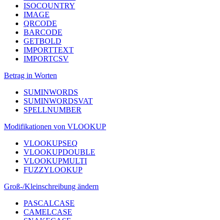
ISOCOUNTRY
IMAGE
QRCODE
BARCODE
GETBOLD
IMPORTTEXT
IMPORTCSV
Betrag in Worten
SUMINWORDS
SUMINWORDSVAT
SPELLNUMBER
Modifikationen von VLOOKUP
VLOOKUPSEQ
VLOOKUPDOUBLE
VLOOKUPMULTI
FUZZYLOOKUP
Groß-/Kleinschreibung ändern
PASCALCASE
CAMELCASE