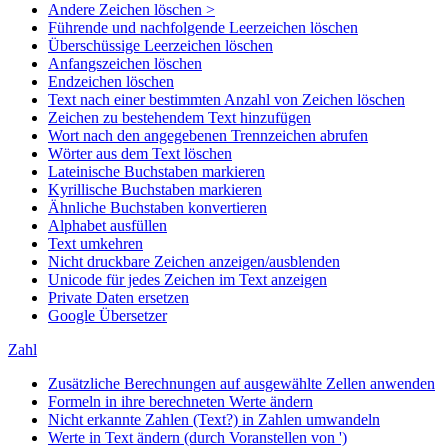
Andere Zeichen löschen >
Führende und nachfolgende Leerzeichen löschen
Überschüssige Leerzeichen löschen
Anfangszeichen löschen
Endzeichen löschen
Text nach einer bestimmten Anzahl von Zeichen löschen
Zeichen zu bestehendem Text hinzufügen
Wort nach den angegebenen Trennzeichen abrufen
Wörter aus dem Text löschen
Lateinische Buchstaben markieren
Kyrillische Buchstaben markieren
Ähnliche Buchstaben konvertieren
Alphabet ausfüllen
Text umkehren
Nicht druckbare Zeichen anzeigen/ausblenden
Unicode für jedes Zeichen im Text anzeigen
Private Daten ersetzen
Google Übersetzer
Zahl
Zusätzliche Berechnungen auf ausgewählte Zellen anwenden
Formeln in ihre berechneten Werte ändern
Nicht erkannte Zahlen (Text?) in Zahlen umwandeln
Werte in Text ändern (durch Voranstellen von ')