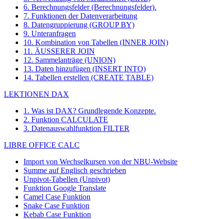
6. Berechnungsfelder (Berechnungsfelder).
7. Funktionen der Datenverarbeitung
8. Datengruppierung (GROUP BY)
9. Unteranfragen
10. Kombination von Tabellen (INNER JOIN)
11. ÄUSSERER JOIN
12. Sammelanträge (UNION)
13. Daten hinzufügen (INSERT INTO)
14. Tabellen erstellen (CREATE TABLE)
LEKTIONEN DAX
1. Was ist DAX? Grundlegende Konzepte.
2. Funktion CALCULATE
3. Datenauswahlfunktion FILTER
LIBRE OFFICE CALC
Import von Wechselkursen von der NBU-Website
Summe auf Englisch geschrieben
Unpivot-Tabellen (Unpivot)
Funktion
Google Translate
Camel Case Funktion
Snake Case Funktion
Kebab Case Funktion