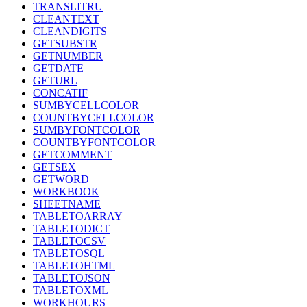
TRANSLITRU
CLEANTEXT
CLEANDIGITS
GETSUBSTR
GETNUMBER
GETDATE
GETURL
CONCATIF
SUMBYCELLCOLOR
COUNTBYCELLCOLOR
SUMBYFONTCOLOR
COUNTBYFONTCOLOR
GETCOMMENT
GETSEX
GETWORD
WORKBOOK
SHEETNAME
TABLETOARRAY
TABLETODICT
TABLETOCSV
TABLETOSQL
TABLETOHTML
TABLETOJSON
TABLETOXML
WORKHOURS