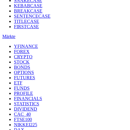
SNAKECASE
KEBABCASE
BREAKCASE
SENTENCECASE
TITLECASE
FIRSTCASE
Märkte
YFINANCE
FOREX
CRYPTO
STOCK
BONDS
OPTIONS
FUTURES
ETF
FUNDS
PROFILE
FINANCIALS
STATISTICS
DIVIDEND
CAC_40
FTSE100
NIKKEI225
DAX