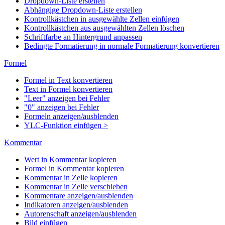
Dropdown-Liste erstellen
Abhängige Dropdown-Liste erstellen
Kontrollkästchen in ausgewählte Zellen einfügen
Kontrollkästchen aus ausgewählten Zellen löschen
Schriftfarbe an Hintergrund anpassen
Bedingte Formatierung in normale Formatierung konvertieren
Formel
Formel in Text konvertieren
Text in Formel konvertieren
"Leer" anzeigen bei Fehler
"0" anzeigen bei Fehler
Formeln anzeigen/ausblenden
YLC-Funktion einfügen >
Kommentar
Wert in Kommentar kopieren
Formel in Kommentar kopieren
Kommentar in Zelle kopieren
Kommentar in Zelle verschieben
Kommentare anzeigen/ausblenden
Indikatoren anzeigen/ausblenden
Autorenschaft anzeigen/ausblenden
Bild einfügen