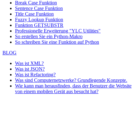
Break Case Funktion
Sentence Case Funktion
Title Case Funktion
Fuzzy Lookup
Funktion
Funktion GETSUBSTR
Professionelle Erweiterung "YLC Utilities"
So erstellen Sie ein Python-Makro
So schreiben Sie eine Funktion auf Python
BLOG
Was ist XML?
Was ist JSON?
Was ist Refactoring?
Was sind Computernetzwerke? Grundlegende Konzepte.
Wie kann man herausfinden, dass der Benutzer die Website
von einem mobilen Gerät aus besucht hat?