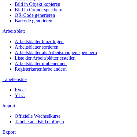
Bild in Objekt kopieren
Bild in Ordner speichern
QR-Code generieren
Barcode generieren
Arbeitsblatt
Arbeitsblätter hinzufügen
Arbeitsblätter sortieren
Arbeitsblätter als Arbeitsmappen speichern
Liste der Arbeitsblätter erstellen
Arbeitsblätter umbenennen
Registerkartenfarbe ändern
Tabellenstile
Excel
YLC
Import
Offizielle Wechselkurse
Tabelle aus Bild einfügen
Export