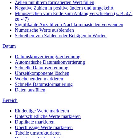
Zellen mit ihrem formatierten Wert füllen
Negative Zahlen in positive ändern und umgekehrt
Minuszeichen vom Ende zum Anfang verschieben (z. B. 47-
zu -47)
Signifikante Anzahl von Nachkommastellen verwenden
Numerische Werte ausblenden
Schreiben von Zahlen oder Beträgen in Worten
Datum
Datumskonvertierung/-erkennung
Automatische Datumskonvertierung
Schnelle Datumserkennung
Uhrzeitkomponente löschen
Wochenenden markieren
Schnelle Datumsformatierung
Daten ausfüllen
Bereich
Eindeutige Werte markieren
Unterschiedliche Werte markieren
Duplikate markieren
Überflüssige Werte markieren
Tabelle umstrukturieren