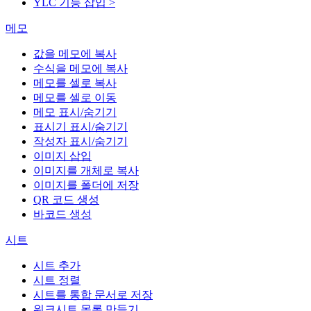
YLC 기능 삽입 >
메모
값을 메모에 복사
수식을 메모에 복사
메모를 셀로 복사
메모를 셀로 이동
메모 표시/숨기기
표시기 표시/숨기기
작성자 표시/숨기기
이미지 삽입
이미지를 개체로 복사
이미지를 폴더에 저장
QR 코드 생성
바코드 생성
시트
시트 추가
시트 정렬
시트를 통합 문서로 저장
워크시트 목록 만들기