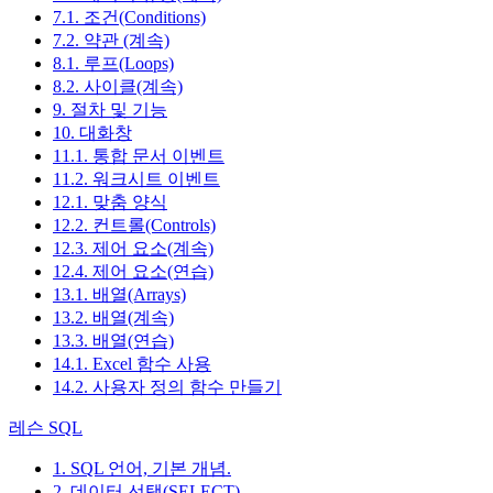
7.1. 조건(Conditions)
7.2. 약관 (계속)
8.1. 루프(Loops)
8.2. 사이클(계속)
9. 절차 및 기능
10. 대화창
11.1. 통합 문서 이벤트
11.2. 워크시트 이벤트
12.1. 맞춤 양식
12.2. 컨트롤(Controls)
12.3. 제어 요소(계속)
12.4. 제어 요소(연습)
13.1. 배열(Arrays)
13.2. 배열(계속)
13.3. 배열(연습)
14.1. Excel 함수 사용
14.2. 사용자 정의 함수 만들기
레슨 SQL
1. SQL 언어, 기본 개념.
2. 데이터 선택(SELECT)