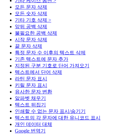
기타 케이스 옵션 >
모든 문자 삭제
모든 숫자 삭제
기타 기호 삭제 >
앞뒤 공백 삭제
불필요한 공백 삭제
시작 문자 삭제
끝 문자 삭제
특정 문자 수 이후의 텍스트 삭제
기존 텍스트에 문자 추가
지정된 구분 기호로 단어 가져오기
텍스트에서 단어 삭제
라틴 문자 표시
키릴 문자 표시
유사한 문자 변환
알파벳 채우기
텍스트 뒤집기
인쇄할 수 없는 문자 표시/숨기기
텍스트의 각 문자에 대한 유니코드 표시
개인 데이터 대체
Google 번역기