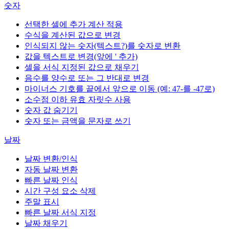
숫자
선택한 셀에 추가 계산 적용
수식을 계산된 값으로 변경
인식되지 않는 숫자(텍스트?)를 숫자로 변환
값을 텍스트로 변경(앞에 ' 추가)
셀을 서식 지정된 값으로 채우기
음수를 양수로 또는 그 반대로 변경
마이너스 기호를 끝에서 앞으로 이동 (예: 47-를 -47로)
소수점 이하 유효 자릿수 사용
숫자 값 숨기기
숫자 또는 금액을 문자로 쓰기
날짜
날짜 변환/인식
자동 날짜 변환
빠른 날짜 인식
시간 구성 요소 삭제
주말 표시
빠른 날짜 서식 지정
날짜 채우기