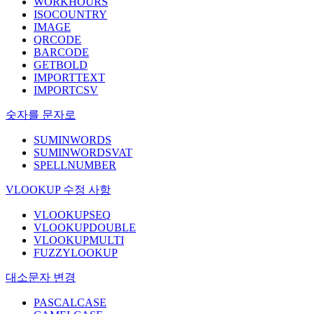
WORKHOURS
ISOCOUNTRY
IMAGE
QRCODE
BARCODE
GETBOLD
IMPORTTEXT
IMPORTCSV
숫자를 문자로
SUMINWORDS
SUMINWORDSVAT
SPELLNUMBER
VLOOKUP 수정 사항
VLOOKUPSEQ
VLOOKUPDOUBLE
VLOOKUPMULTI
FUZZYLOOKUP
대소문자 변경
PASCALCASE