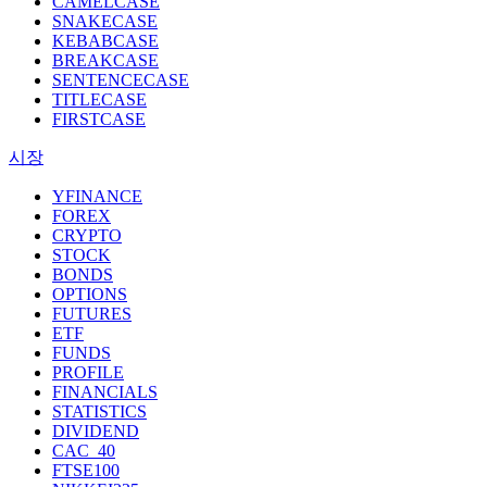
CAMELCASE
SNAKECASE
KEBABCASE
BREAKCASE
SENTENCECASE
TITLECASE
FIRSTCASE
시장
YFINANCE
FOREX
CRYPTO
STOCK
BONDS
OPTIONS
FUTURES
ETF
FUNDS
PROFILE
FINANCIALS
STATISTICS
DIVIDEND
CAC_40
FTSE100