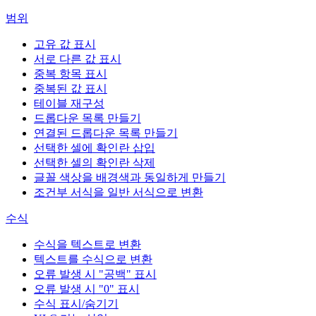
범위
고유 값 표시
서로 다른 값 표시
중복 항목 표시
중복된 값 표시
테이블 재구성
드롭다운 목록 만들기
연결된 드롭다운 목록 만들기
선택한 셀에 확인란 삽입
선택한 셀의 확인란 삭제
글꼴 색상을 배경색과 동일하게 만들기
조건부 서식을 일반 서식으로 변환
수식
수식을 텍스트로 변환
텍스트를 수식으로 변환
오류 발생 시 "공백" 표시
오류 발생 시 "0" 표시
수식 표시/숨기기