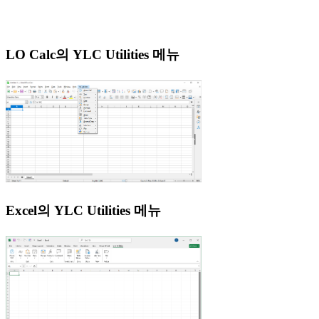
LO Calc의 YLC Utilities 메뉴
Excel의 YLC Utilities 메뉴