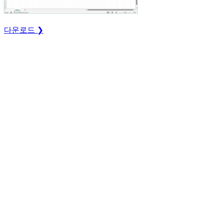
다운로드 ❯