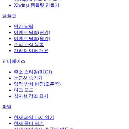
Xlwings 템플릿 만들기
템플릿
연간 달력
이벤트 달력(연간)
이벤트 달력(월간)
주식 관심 목록
기업 데이터 개요
인터페이스
주소 스타일(R1C1)
눈금선 숨기기
입력 방향 변경(오른쪽)
다크 모드
십자형 강조 표시
파일
현재 파일 다시 열기
현재 폴더 열기