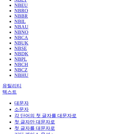
NBEU
NBRO
NBBR
NBIL
NBAU
NBNO
NBCA
NBUK
NBSE
NBDK
NBPL
NBCH
NBCZ
NBHU
유틸리티
텍스트
대문자
소문자
각 단어의 첫 글자를 대문자로
첫 글자만 대문자로
첫 글자를 대문자로