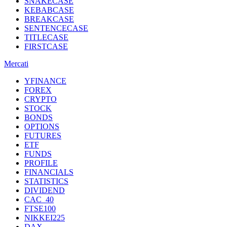
SNAKECASE
KEBABCASE
BREAKCASE
SENTENCECASE
TITLECASE
FIRSTCASE
Mercati
YFINANCE
FOREX
CRYPTO
STOCK
BONDS
OPTIONS
FUTURES
ETF
FUNDS
PROFILE
FINANCIALS
STATISTICS
DIVIDEND
CAC_40
FTSE100
NIKKEI225
DAX