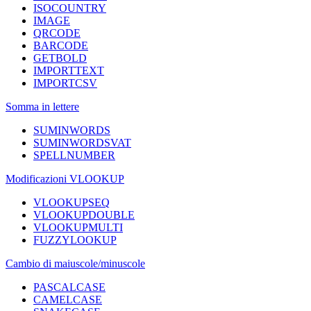
ISOCOUNTRY
IMAGE
QRCODE
BARCODE
GETBOLD
IMPORTTEXT
IMPORTCSV
Somma in lettere
SUMINWORDS
SUMINWORDSVAT
SPELLNUMBER
Modificazioni VLOOKUP
VLOOKUPSEQ
VLOOKUPDOUBLE
VLOOKUPMULTI
FUZZYLOOKUP
Cambio di maiuscole/minuscole
PASCALCASE
CAMELCASE