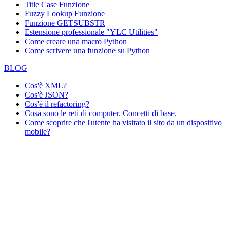
Title Case Funzione
Fuzzy Lookup
Funzione
Funzione GETSUBSTR
Estensione professionale "YLC Utilities"
Come creare una macro Python
Come scrivere una funzione su Python
BLOG
Cos'è XML?
Cos'è JSON?
Cos'è il refactoring?
Cosa sono le reti di computer. Concetti di base.
Come scoprire che l'utente ha visitato il sito da un dispositivo
mobile?