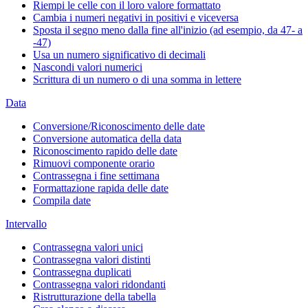
Riempi le celle con il loro valore formattato
Cambia i numeri negativi in positivi e viceversa
Sposta il segno meno dalla fine all'inizio (ad esempio, da 47- a
-47)
Usa un numero significativo di decimali
Nascondi valori numerici
Scrittura di un numero o di una somma in lettere
Data
Conversione/Riconoscimento delle date
Conversione automatica della data
Riconoscimento rapido delle date
Rimuovi componente orario
Contrassegna i fine settimana
Formattazione rapida delle date
Compila date
Intervallo
Contrassegna valori unici
Contrassegna valori distinti
Contrassegna duplicati
Contrassegna valori ridondanti
Ristrutturazione della tabella