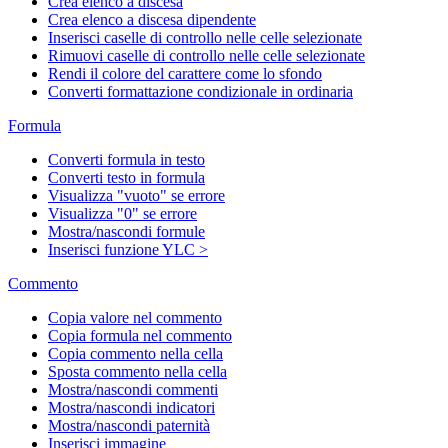
Crea elenco a discesa
Crea elenco a discesa dipendente
Inserisci caselle di controllo nelle celle selezionate
Rimuovi caselle di controllo nelle celle selezionate
Rendi il colore del carattere come lo sfondo
Converti formattazione condizionale in ordinaria
Formula
Converti formula in testo
Converti testo in formula
Visualizza "vuoto" se errore
Visualizza "0" se errore
Mostra/nascondi formule
Inserisci funzione YLC >
Commento
Copia valore nel commento
Copia formula nel commento
Copia commento nella cella
Sposta commento nella cella
Mostra/nascondi commenti
Mostra/nascondi indicatori
Mostra/nascondi paternità
Inserisci immagine