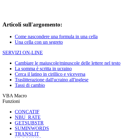
Articoli sull'argomento:
Come nascondere una formula in una cella
Una cella con un segreto
SERVIZI ON-LINE
Cambiare le maiuscole/minuscole delle lettere nel testo
La somma è scritta in ucraino
Cerca il latino in cirillico e viceversa
Traslitterazione dall'ucraino all'inglese
Tassi di cambio
VBA Macro
Funzioni
CONCATIF
NBU_RATE
GETSUBSTR
SUMINWORDS
TRANSLIT