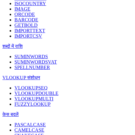
ISOCOUNTRY
IMAGE
QRCODE
BARCODE
GETBOLD
IMPORTTEXT
IMPORTCSV
शब्दों में राशि
SUMINWORDS
SUMINWORDSVAT
SPELLNUMBER
VLOOKUP संशोधन
VLOOKUPSEQ
VLOOKUPDOUBLE
VLOOKUPMULTI
FUZZYLOOKUP
केस बदलें
PASCALCASE
CAMELCASE