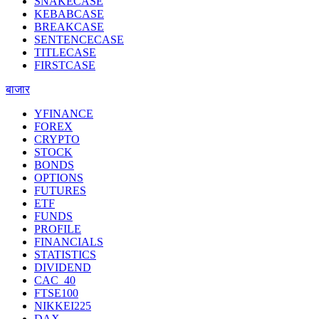
SNAKECASE
KEBABCASE
BREAKCASE
SENTENCECASE
TITLECASE
FIRSTCASE
बाजार
YFINANCE
FOREX
CRYPTO
STOCK
BONDS
OPTIONS
FUTURES
ETF
FUNDS
PROFILE
FINANCIALS
STATISTICS
DIVIDEND
CAC_40
FTSE100
NIKKEI225
DAX