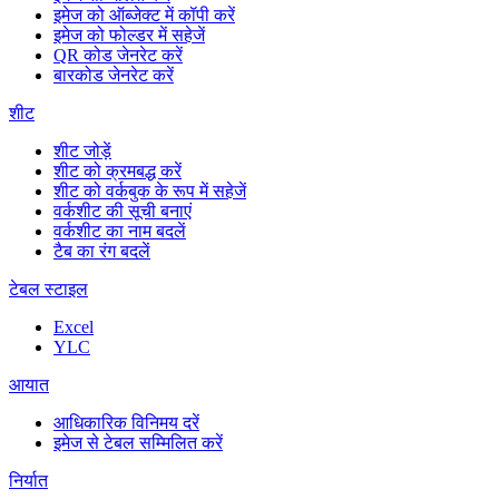
इमेज को ऑब्जेक्ट में कॉपी करें
इमेज को फोल्डर में सहेजें
QR कोड जेनरेट करें
बारकोड जेनरेट करें
शीट
शीट जोड़ें
शीट को क्रमबद्ध करें
शीट को वर्कबुक के रूप में सहेजें
वर्कशीट की सूची बनाएं
वर्कशीट का नाम बदलें
टैब का रंग बदलें
टेबल स्टाइल
Excel
YLC
आयात
आधिकारिक विनिमय दरें
इमेज से टेबल सम्मिलित करें
निर्यात