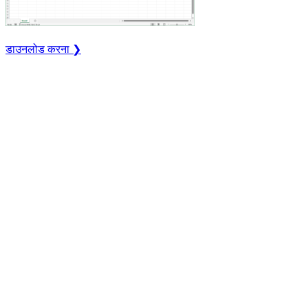
डाउनलोड करना ❯