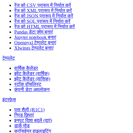
रेंज को CSV प्रारूप में निर्यात करें
रेंज को XML प्रारूप में निर्यात करें
रेंज को JSON प्रारूप में निर्यात करें
रेंज को SQL प्रारूप में निर्यात करें
रेंज को HTML प्रारूप में निर्यात करें
Pandas डेटा फ़्रेम बनाएं
Jupyter notebook बनाएं
Openpyxl टेम्पलेट बनाएं
Xlwings टेम्पलेट बनाएं
टेम्पलेट
वार्षिक कैलेंडर
इवेंट कैलेंडर (वार्षिक)
इवेंट कैलेंडर (मासिक)
स्टॉक वॉचलिस्ट
कंपनी डेटा अवलोकन
इंटरफ़ेस
पता शैली (R1C1)
ग्रिड छिपाएं
इनपुट दिशा बदलें (दाएं)
डार्क मोड
क्रॉसहेयर हाइलाइटिंग