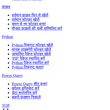
फ़ाइल
वर्तमान फ़ाइल फिर से खोलें
वर्तमान फोल्डर खोलें
चयन से नए फोल्डर बनाएं
मौजूदा फ़ाइलों की सूची सम्मिलित करें
Python
Python स्क्रिप्ट फोल्डर खोलें
मानक लाइब्रेरी फोल्डर खोलें
आयातित पैकेज फोल्डर खोलें
'PIP' पैकेज स्थापित करें
Python पैकेज स्थापित करें
Python स्क्रिप्ट चलाएं
Power Query
Power Query शीट बनाएं
कॉलम डुप्लिकेट करें
डेटा रूपांतरित करें
बाहरी फ़ंक्शन निकालें
TOP