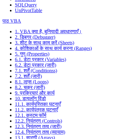
SQLQuery
UnPivotTable
पाठ VBA
1. VBA क्या है, बुनियादी अवधारणाएँ।
2. डिबगर (Debugger)
3. शीट के साथ काम करें (Sheets)
4. कोशिकाओं के साथ कार्य करना (Ranges)
5. गुण (Properties)
6.1. डेटा प्रकार (Variables)
6.2. डेटा प्रकार (जारी)
7.1. शर्तें (Conditionss)
7.2. शर्तें (जारी)
8.1. लूप्स (Loops)
8.2. चक्र (जारी)
9. प्रक्रियाएं और कार्य
10. डायलॉग विंडो
11.1. कार्यपुस्तिका घटनाएँ
11.2. कार्यपत्रक घटनाएँ
12.1. कस्टम फॉर्म
12.2. नियंत्रण (Controls)
12.3. नियंत्रण तत्व (जारी)
12.4. नियंत्रण तत्व (व्यायाम)
13.1. सारणी (Arrays)