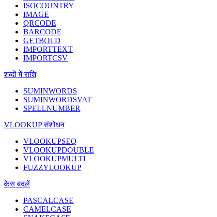
ISOCOUNTRY
IMAGE
QRCODE
BARCODE
GETBOLD
IMPORTTEXT
IMPORTCSV
शब्दों में राशि
SUMINWORDS
SUMINWORDSVAT
SPELLNUMBER
VLOOKUP संशोधन
VLOOKUPSEQ
VLOOKUPDOUBLE
VLOOKUPMULTI
FUZZYLOOKUP
केस बदलें
PASCALCASE
CAMELCASE