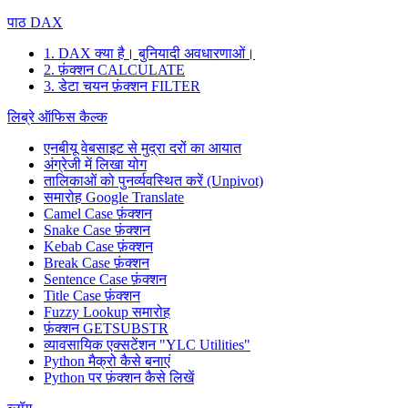
पाठ DAX
1. DAX क्या है। बुनियादी अवधारणाओं।
2. फ़ंक्शन CALCULATE
3. डेटा चयन फ़ंक्शन FILTER
लिब्रे ऑफिस कैल्क
एनबीयू वेबसाइट से मुद्रा दरों का आयात
अंग्रेजी में लिखा योग
तालिकाओं को पुनर्व्यवस्थित करें (Unpivot)
समारोह
Google Translate
Camel Case फ़ंक्शन
Snake Case फ़ंक्शन
Kebab Case फ़ंक्शन
Break Case फ़ंक्शन
Sentence Case फ़ंक्शन
Title Case फ़ंक्शन
Fuzzy Lookup
समारोह
फ़ंक्शन GETSUBSTR
व्यावसायिक एक्सटेंशन "YLC Utilities"
Python मैक्रो कैसे बनाएं
Python पर फ़ंक्शन कैसे लिखें