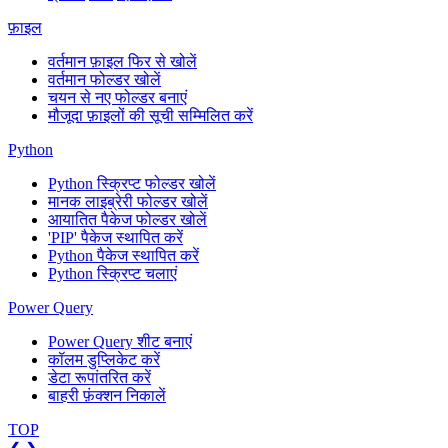
फ़ाइल
वर्तमान फ़ाइल फिर से खोलें
वर्तमान फोल्डर खोलें
चयन से नए फोल्डर बनाएं
मौजूदा फ़ाइलों की सूची सम्मिलित करें
Python
Python स्क्रिप्ट फोल्डर खोलें
मानक लाइब्रेरी फोल्डर खोलें
आयातित पैकेज फोल्डर खोलें
'PIP' पैकेज स्थापित करें
Python पैकेज स्थापित करें
Python स्क्रिप्ट चलाएं
Power Query
Power Query शीट बनाएं
कॉलम डुप्लिकेट करें
डेटा रूपांतरित करें
बाहरी फ़ंक्शन निकालें
TOP