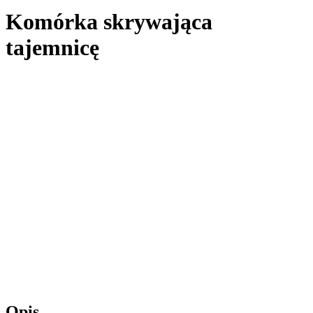
Komórka skrywająca
tajemnicę
Opis