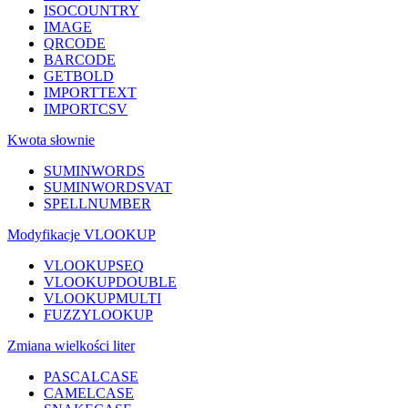
ISOCOUNTRY
IMAGE
QRCODE
BARCODE
GETBOLD
IMPORTTEXT
IMPORTCSV
Kwota słownie
SUMINWORDS
SUMINWORDSVAT
SPELLNUMBER
Modyfikacje VLOOKUP
VLOOKUPSEQ
VLOOKUPDOUBLE
VLOOKUPMULTI
FUZZYLOOKUP
Zmiana wielkości liter
PASCALCASE
CAMELCASE