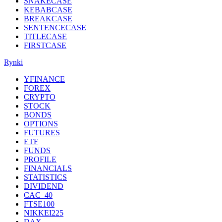
SNAKECASE
KEBABCASE
BREAKCASE
SENTENCECASE
TITLECASE
FIRSTCASE
Rynki
YFINANCE
FOREX
CRYPTO
STOCK
BONDS
OPTIONS
FUTURES
ETF
FUNDS
PROFILE
FINANCIALS
STATISTICS
DIVIDEND
CAC_40
FTSE100
NIKKEI225
DAX