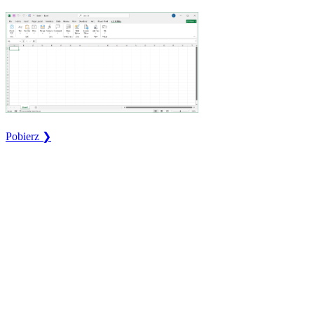
Pobierz ❯