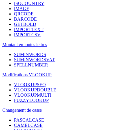
ISOCOUNTRY
IMAGE
QRCODE
BARCODE
GETBOLD
IMPORTTEXT
IMPORTCSV
Montant en toutes lettres
SUMINWORDS
SUMINWORDSVAT
SPELLNUMBER
Modifications VLOOKUP
VLOOKUPSEQ
VLOOKUPDOUBLE
VLOOKUPMULTI
FUZZYLOOKUP
Changement de casse
PASCALCASE
CAMELCASE