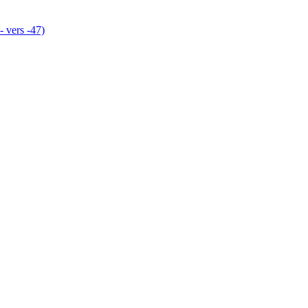
- vers -47)