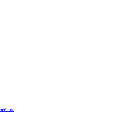
чейкам