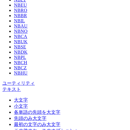
NBEU
NBRO
NBBR
NBIL
NBAU
NBNO
NBCA
NBUK
NBSE
NBDK
NBPL
NBCH
NBCZ
NBHU
ユーティリティ
テキスト
大文字
小文字
各単語の先頭を大文字
先頭のみ大文字
最初の文字のみ大文字