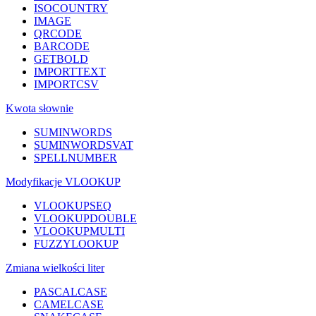
ISOCOUNTRY
IMAGE
QRCODE
BARCODE
GETBOLD
IMPORTTEXT
IMPORTCSV
Kwota słownie
SUMINWORDS
SUMINWORDSVAT
SPELLNUMBER
Modyfikacje VLOOKUP
VLOOKUPSEQ
VLOOKUPDOUBLE
VLOOKUPMULTI
FUZZYLOOKUP
Zmiana wielkości liter
PASCALCASE
CAMELCASE