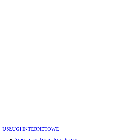
USŁUGI INTERNETOWE
Zmiana wielkości liter w tekście