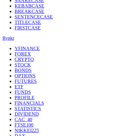
SNAKECASE
KEBABCASE
BREAKCASE
SENTENCECASE
TITLECASE
FIRSTCASE
Rynki
YFINANCE
FOREX
CRYPTO
STOCK
BONDS
OPTIONS
FUTURES
ETF
FUNDS
PROFILE
FINANCIALS
STATISTICS
DIVIDEND
CAC_40
FTSE100
NIKKEI225
DAX