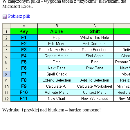
W załączonym pliku - wygodna tabela z "szybkimi" klawiszami dla
Microsoft Excel.
Pobierz plik
Wydrukuj i przyklej nad biurkiem – bardzo pomocne!