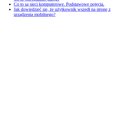
Co to są sieci komputerowe. Podstawowe pojęcia.
Jak dowiedzieć się, że użytkownik wszedł na stronę z
urządzenia mobilnego?