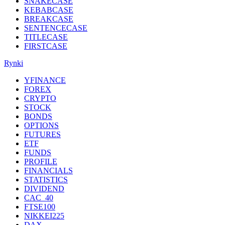
SNAKECASE
KEBABCASE
BREAKCASE
SENTENCECASE
TITLECASE
FIRSTCASE
Rynki
YFINANCE
FOREX
CRYPTO
STOCK
BONDS
OPTIONS
FUTURES
ETF
FUNDS
PROFILE
FINANCIALS
STATISTICS
DIVIDEND
CAC_40
FTSE100
NIKKEI225
DAX