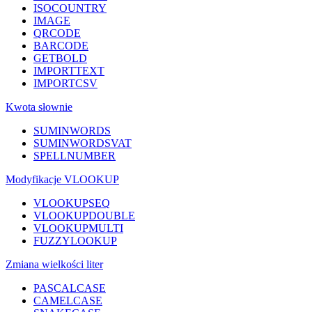
ISOCOUNTRY
IMAGE
QRCODE
BARCODE
GETBOLD
IMPORTTEXT
IMPORTCSV
Kwota słownie
SUMINWORDS
SUMINWORDSVAT
SPELLNUMBER
Modyfikacje VLOOKUP
VLOOKUPSEQ
VLOOKUPDOUBLE
VLOOKUPMULTI
FUZZYLOOKUP
Zmiana wielkości liter
PASCALCASE
CAMELCASE