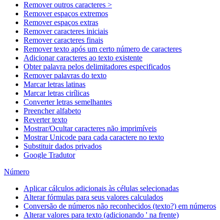
Remover outros caracteres >
Remover espaços extremos
Remover espaços extras
Remover caracteres iniciais
Remover caracteres finais
Remover texto após um certo número de caracteres
Adicionar caracteres ao texto existente
Obter palavra pelos delimitadores especificados
Remover palavras do texto
Marcar letras latinas
Marcar letras cirílicas
Converter letras semelhantes
Preencher alfabeto
Reverter texto
Mostrar/Ocultar caracteres não imprimíveis
Mostrar Unicode para cada caractere no texto
Substituir dados privados
Google Tradutor
Número
Aplicar cálculos adicionais às células selecionadas
Alterar fórmulas para seus valores calculados
Conversão de números não reconhecidos (texto?) em números
Alterar valores para texto (adicionando ' na frente)