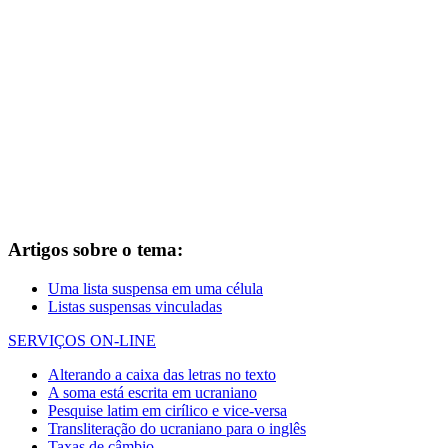
Artigos sobre o tema:
Uma lista suspensa em uma célula
Listas suspensas vinculadas
SERVIÇOS ON-LINE
Alterando a caixa das letras no texto
A soma está escrita em ucraniano
Pesquise latim em cirílico e vice-versa
Transliteração do ucraniano para o inglês
Taxas de câmbio