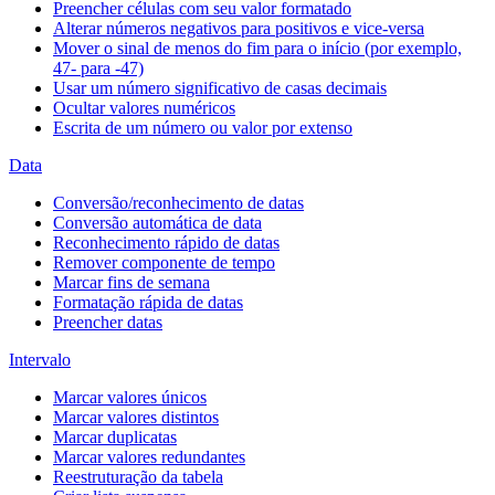
Preencher células com seu valor formatado
Alterar números negativos para positivos e vice-versa
Mover o sinal de menos do fim para o início (por exemplo,
47- para -47)
Usar um número significativo de casas decimais
Ocultar valores numéricos
Escrita de um número ou valor por extenso
Data
Conversão/reconhecimento de datas
Conversão automática de data
Reconhecimento rápido de datas
Remover componente de tempo
Marcar fins de semana
Formatação rápida de datas
Preencher datas
Intervalo
Marcar valores únicos
Marcar valores distintos
Marcar duplicatas
Marcar valores redundantes
Reestruturação da tabela