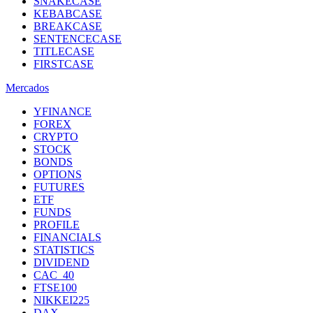
SNAKECASE
KEBABCASE
BREAKCASE
SENTENCECASE
TITLECASE
FIRSTCASE
Mercados
YFINANCE
FOREX
CRYPTO
STOCK
BONDS
OPTIONS
FUTURES
ETF
FUNDS
PROFILE
FINANCIALS
STATISTICS
DIVIDEND
CAC_40
FTSE100
NIKKEI225
DAX