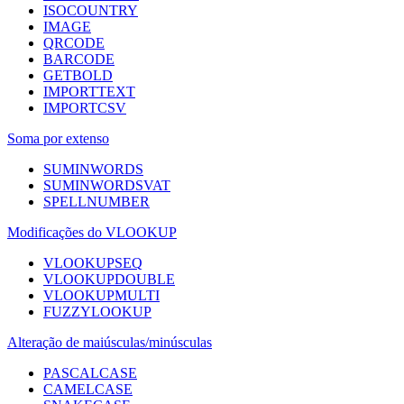
ISOCOUNTRY
IMAGE
QRCODE
BARCODE
GETBOLD
IMPORTTEXT
IMPORTCSV
Soma por extenso
SUMINWORDS
SUMINWORDSVAT
SPELLNUMBER
Modificações do VLOOKUP
VLOOKUPSEQ
VLOOKUPDOUBLE
VLOOKUPMULTI
FUZZYLOOKUP
Alteração de maiúsculas/minúsculas
PASCALCASE
CAMELCASE