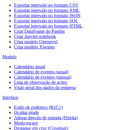
Exportar intervalo no formato CSV
Exportar intervalo no formato XML
Exportar intervalo no formato JSON
Exportar intervalo no formato SQL
Exportar intervalo no formato HTML
Criar DataFrame do Pandas
Criar Jupyter notebook
Criar modelo Openpyxl
Criar modelo Xlwings
Modelo
Calendário anual
Calendário de eventos (anual)
Calendário de eventos (mensal)
Lista de observação de ações
Visão geral dos dados da empresa
Interface
Estilo de endereço (R1C1)
Ocultar grade
Alterar direção de entrada (Direita)
Modo escuro
Destaque em cruz (Crosshair)