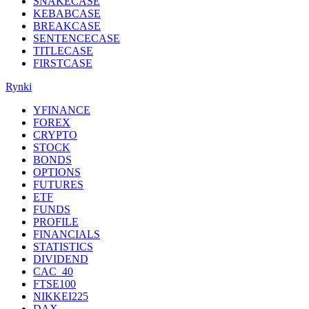
SNAKECASE
KEBABCASE
BREAKCASE
SENTENCECASE
TITLECASE
FIRSTCASE
Rynki
YFINANCE
FOREX
CRYPTO
STOCK
BONDS
OPTIONS
FUTURES
ETF
FUNDS
PROFILE
FINANCIALS
STATISTICS
DIVIDEND
CAC_40
FTSE100
NIKKEI225
DAX