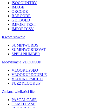
ISOCOUNTRY
IMAGE
QRCODE
BARCODE
GETBOLD
IMPORTTEXT
IMPORTCSV
Kwota słownie
SUMINWORDS
SUMINWORDSVAT
SPELLNUMBER
Modyfikacje VLOOKUP
VLOOKUPSEQ
VLOOKUPDOUBLE
VLOOKUPMULTI
FUZZYLOOKUP
Zmiana wielkości liter
PASCALCASE
CAMELCASE