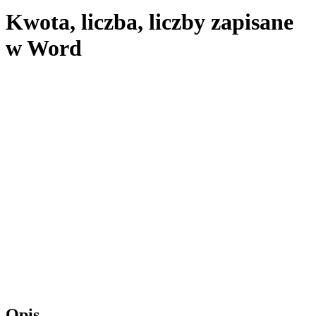
Kwota, liczba, liczby zapisane
w Word
Opis