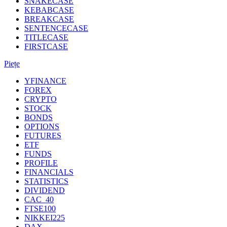
SNAKECASE
KEBABCASE
BREAKCASE
SENTENCECASE
TITLECASE
FIRSTCASE
Piețe
YFINANCE
FOREX
CRYPTO
STOCK
BONDS
OPTIONS
FUTURES
ETF
FUNDS
PROFILE
FINANCIALS
STATISTICS
DIVIDEND
CAC_40
FTSE100
NIKKEI225
DAX