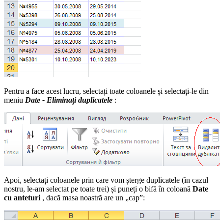
Pentru a face acest lucru, selectați toate coloanele și selectați-le din
meniu
Date - Eliminați duplicatele
:
Apoi, selectați coloanele prin care vom șterge duplicatele (în cazul
nostru, le-am selectat pe toate trei) și puneți o bifă în coloană
Date
cu anteturi
, dacă masa noastră are un „cap”: