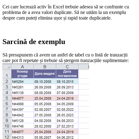
Cei care lucrează activ în Excel trebuie adesea să se confrunte cu
problema de a avea valori duplicate. Să ne uităm la un exemplu
despre cum puteți elimina ușor și rapid toate duplicatele.
Sarcină de exemplu
Să presupunem că avem un astfel de tabel cu o listă de tranzacții
care pot fi repetate și trebuie să ștergem tranzacțiile suplimentare: