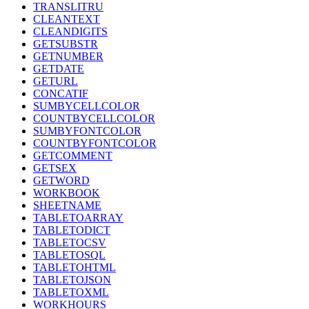
TRANSLITRU
CLEANTEXT
CLEANDIGITS
GETSUBSTR
GETNUMBER
GETDATE
GETURL
CONCATIF
SUMBYCELLCOLOR
COUNTBYCELLCOLOR
SUMBYFONTCOLOR
COUNTBYFONTCOLOR
GETCOMMENT
GETSEX
GETWORD
WORKBOOK
SHEETNAME
TABLETOARRAY
TABLETODICT
TABLETOCSV
TABLETOSQL
TABLETOHTML
TABLETOJSON
TABLETOXML
WORKHOURS