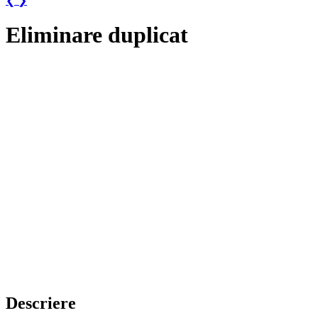
❮
❯
Eliminare duplicat
Descriere