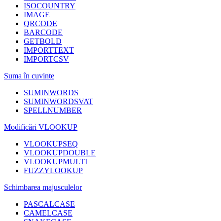
ISOCOUNTRY
IMAGE
QRCODE
BARCODE
GETBOLD
IMPORTTEXT
IMPORTCSV
Suma în cuvinte
SUMINWORDS
SUMINWORDSVAT
SPELLNUMBER
Modificări VLOOKUP
VLOOKUPSEQ
VLOOKUPDOUBLE
VLOOKUPMULTI
FUZZYLOOKUP
Schimbarea majusculelor
PASCALCASE
CAMELCASE