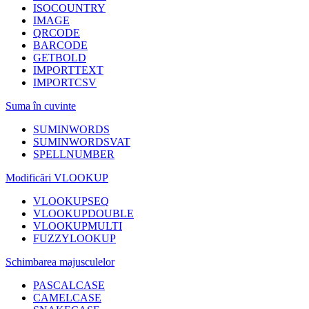
ISOCOUNTRY
IMAGE
QRCODE
BARCODE
GETBOLD
IMPORTTEXT
IMPORTCSV
Suma în cuvinte
SUMINWORDS
SUMINWORDSVAT
SPELLNUMBER
Modificări VLOOKUP
VLOOKUPSEQ
VLOOKUPDOUBLE
VLOOKUPMULTI
FUZZYLOOKUP
Schimbarea majusculelor
PASCALCASE
CAMELCASE