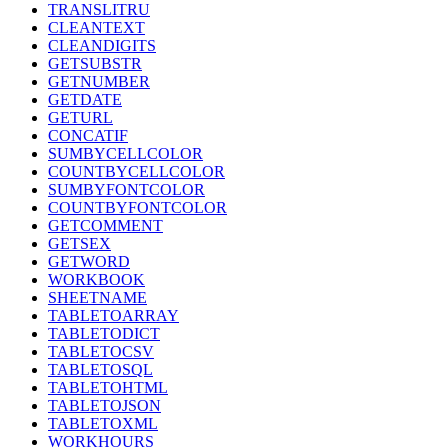
TRANSLITRU
CLEANTEXT
CLEANDIGITS
GETSUBSTR
GETNUMBER
GETDATE
GETURL
CONCATIF
SUMBYCELLCOLOR
COUNTBYCELLCOLOR
SUMBYFONTCOLOR
COUNTBYFONTCOLOR
GETCOMMENT
GETSEX
GETWORD
WORKBOOK
SHEETNAME
TABLETOARRAY
TABLETODICT
TABLETOCSV
TABLETOSQL
TABLETOHTML
TABLETOJSON
TABLETOXML
WORKHOURS