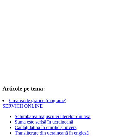
Articole pe tema:
Crearea de grafice (diagrame)
SERVICII ONLINE
Schimbarea majusculei literelor din text
Suma este scrisă în ucraineană
Căutați latină în chirilic și invers
Transliterare din ucraineană în engleză