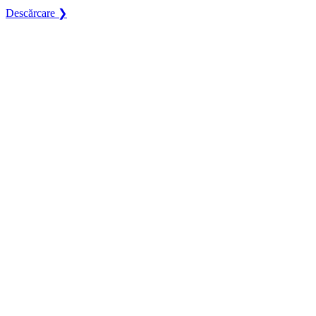
Descărcare ❯