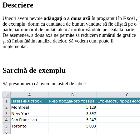
Descriere
Uneori avem nevoie
adăugați o a doua axă
în programul în
Excel
,
de exemplu, dorim ca cantitatea de bunuri vândute să fie afișată pe o
parte, iar numărul de unități ale mărfurilor vândute pe cealaltă parte.
De asemenea, a doua axă ne permite să reducem numărul de grafice
și să îmbunătățim analiza datelor. Să vedem cum poate fi
implementat.
Sarcină de exemplu
Să presupunem că avem un astfel de tabel: