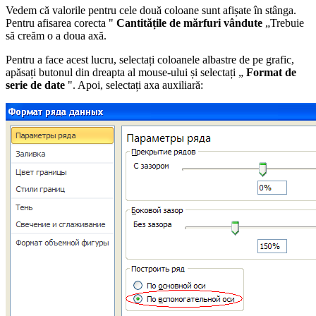
Vedem că valorile pentru cele două coloane sunt afișate în stânga.
Pentru afisarea corecta "
Cantitățile de mărfuri vândute
„Trebuie
să creăm o a doua axă.
Pentru a face acest lucru, selectați coloanele albastre de pe grafic,
apăsați butonul din dreapta al mouse-ului și selectați „
Format de
serie de date
". Apoi, selectați axa auxiliară: