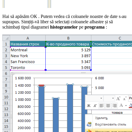
Hai să apăsăm
ОК
. Putem vedea că coloanele noastre de date s-au
suprapus. Simțiți-vă liber să selectați coloanele albastre și să
schimbați tipul diagramei
histogramelor
pe
programa
: