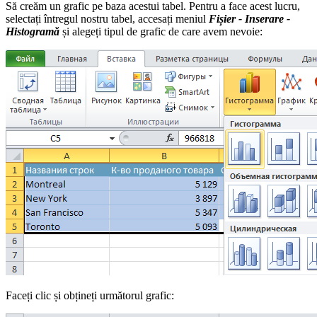
Să creăm un grafic pe baza acestui tabel. Pentru a face acest lucru,
selectați întregul nostru tabel, accesați meniul
Fișier - Inserare -
Histogramă
și alegeți tipul de grafic de care avem nevoie:
Faceți clic și obțineți următorul grafic: