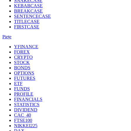
SNAKECASE
KEBABCASE
BREAKCASE
SENTENCECASE
TITLECASE
FIRSTCASE
Piețe
YFINANCE
FOREX
CRYPTO
STOCK
BONDS
OPTIONS
FUTURES
ETF
FUNDS
PROFILE
FINANCIALS
STATISTICS
DIVIDEND
CAC_40
FTSE100
NIKKEI225
DAX