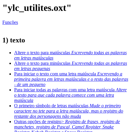
"ylc_utilites.oxt"
Funções
1) texto
Altere o texto para maiúsculas
Escrevendo todas as palavras
em letras maiúsculas
Altere o texto para minúsculas
Escrevendo todas as palavras
em letras pequenas
Para iniciar o texto com uma letra maiúscula
Escrevendo a
primeira palavra em letras maiúsculas e o resto das palavras
- de um pequeno
Para iniciar todas as palavras com uma letra maiúscula
Altere
o texto para que cada palavra comece com uma letra
maiúscula
O primeiro símbolo de letras maiúsculas
Mude o primeiro
caractere no tete para a letra maiúscula, mas o registro do
restante dos personagens não muda
Outras opções de registro>
Registro de frases, registro de
manchetes, registro de Pascal, Camel Register, Snake