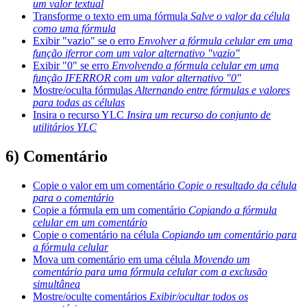
um valor textual
Transforme o texto em uma fórmula
Salve o valor da célula
como uma fórmula
Exibir "vazio" se o erro
Envolver a fórmula celular em uma
função iferror com um valor alternativo "vazio"
Exibir "0" se erro
Envolvendo a fórmula celular em uma
função IFERROR com um valor alternativo "0"
Mostre/oculta fórmulas
Alternando entre fórmulas e valores
para todas as células
Insira o recurso YLC
Insira um recurso do conjunto de
utilitários YLC
6) Comentário
Copie o valor em um comentário
Copie o resultado da célula
para o comentário
Copie a fórmula em um comentário
Copiando a fórmula
celular em um comentário
Copie o comentário na célula
Copiando um comentário para
a fórmula celular
Mova um comentário em uma célula
Movendo um
comentário para uma fórmula celular com a exclusão
simultânea
Mostre/oculte comentários
Exibir/ocultar todos os