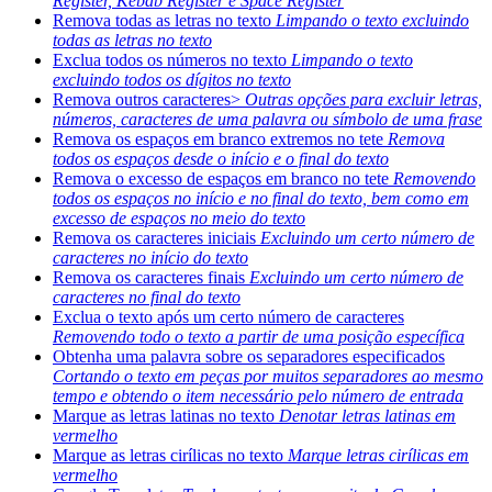
Register, Kebab Register e Space Register
Remova todas as letras no texto
Limpando o texto excluindo
todas as letras no texto
Exclua todos os números no texto
Limpando o texto
excluindo todos os dígitos no texto
Remova outros caracteres>
Outras opções para excluir letras,
números, caracteres de uma palavra ou símbolo de uma frase
Remova os espaços em branco extremos no tete
Remova
todos os espaços desde o início e o final do texto
Remova o excesso de espaços em branco no tete
Removendo
todos os espaços no início e no final do texto, bem como em
excesso de espaços no meio do texto
Remova os caracteres iniciais
Excluindo um certo número de
caracteres no início do texto
Remova os caracteres finais
Excluindo um certo número de
caracteres no final do texto
Exclua o texto após um certo número de caracteres
Removendo todo o texto a partir de uma posição específica
Obtenha uma palavra sobre os separadores especificados
Cortando o texto em peças por muitos separadores ao mesmo
tempo e obtendo o item necessário pelo número de entrada
Marque as letras latinas no texto
Denotar letras latinas em
vermelho
Marque as letras cirílicas no texto
Marque letras cirílicas em
vermelho