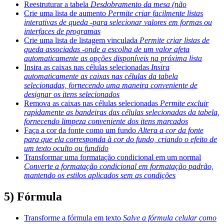
Reestruturar a tabela
Desdobramento da mesa (não
Crie uma lista de aumento
Permite criar facilmente listas
interativas de queda -para selecionar valores em formas ou
interfaces de programas
Crie uma lista de listagem vinculada
Permite criar listas de
queda associadas -onde a escolha de um valor afeta
automaticamente as opções disponíveis na próxima lista
Insira as caixas nas células selecionadas
Insira
automaticamente as caixas nas células da tabela
selecionadas, fornecendo uma maneira conveniente de
designar os itens selecionados
Remova as caixas nas células selecionadas
Permite excluir
rapidamente as bandeiras das células selecionadas da tabela,
fornecendo limpeza conveniente dos itens marcados
Faça a cor da fonte como um fundo
Altera a cor da fonte
para que ela corresponda à cor do fundo, criando o efeito de
um texto oculto ou fundido
Transformar uma formatação condicional em um normal
Converte a formatação condicional em formatação padrão,
mantendo os estilos aplicados sem as condições
5) Fórmula
Transforme a fórmula em texto
Salve a fórmula celular como