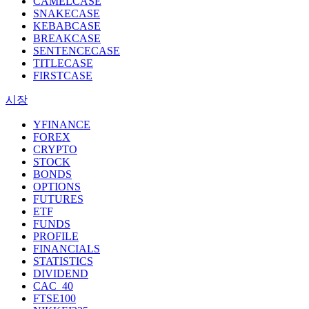
CAMELCASE
SNAKECASE
KEBABCASE
BREAKCASE
SENTENCECASE
TITLECASE
FIRSTCASE
시장
YFINANCE
FOREX
CRYPTO
STOCK
BONDS
OPTIONS
FUTURES
ETF
FUNDS
PROFILE
FINANCIALS
STATISTICS
DIVIDEND
CAC_40
FTSE100