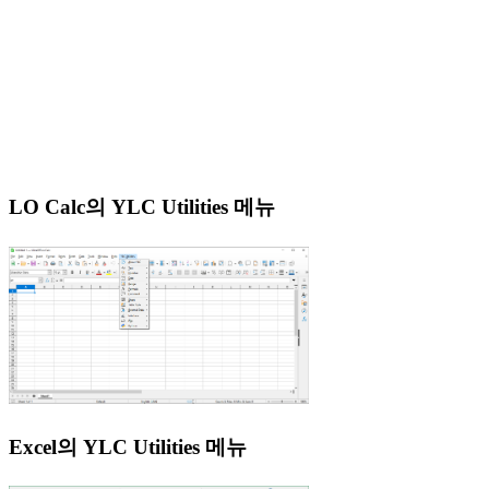
LO Calc의 YLC Utilities 메뉴
Excel의 YLC Utilities 메뉴