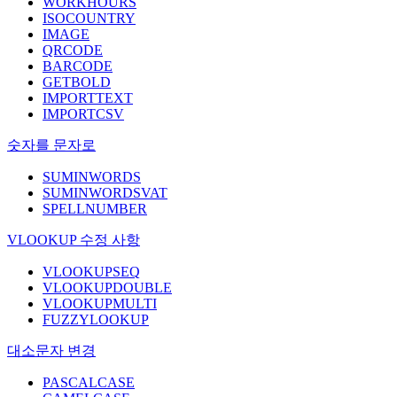
WORKHOURS
ISOCOUNTRY
IMAGE
QRCODE
BARCODE
GETBOLD
IMPORTTEXT
IMPORTCSV
숫자를 문자로
SUMINWORDS
SUMINWORDSVAT
SPELLNUMBER
VLOOKUP 수정 사항
VLOOKUPSEQ
VLOOKUPDOUBLE
VLOOKUPMULTI
FUZZYLOOKUP
대소문자 변경
PASCALCASE