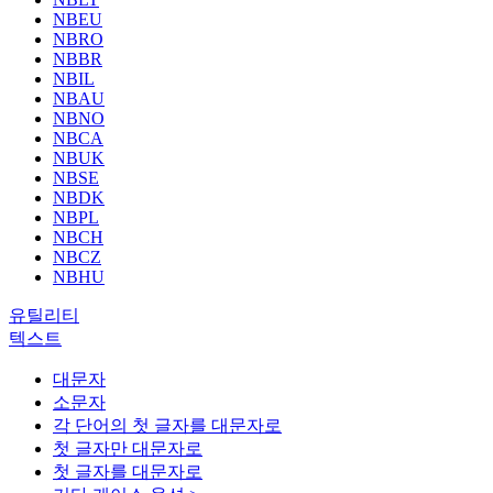
NBEU
NBRO
NBBR
NBIL
NBAU
NBNO
NBCA
NBUK
NBSE
NBDK
NBPL
NBCH
NBCZ
NBHU
유틸리티
텍스트
대문자
소문자
각 단어의 첫 글자를 대문자로
첫 글자만 대문자로
첫 글자를 대문자로