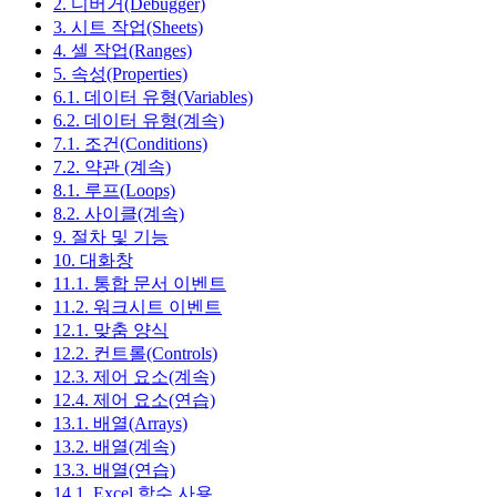
2. 디버거(Debugger)
3. 시트 작업(Sheets)
4. 셀 작업(Ranges)
5. 속성(Properties)
6.1. 데이터 유형(Variables)
6.2. 데이터 유형(계속)
7.1. 조건(Conditions)
7.2. 약관 (계속)
8.1. 루프(Loops)
8.2. 사이클(계속)
9. 절차 및 기능
10. 대화창
11.1. 통합 문서 이벤트
11.2. 워크시트 이벤트
12.1. 맞춤 양식
12.2. 컨트롤(Controls)
12.3. 제어 요소(계속)
12.4. 제어 요소(연습)
13.1. 배열(Arrays)
13.2. 배열(계속)
13.3. 배열(연습)
14.1. Excel 함수 사용