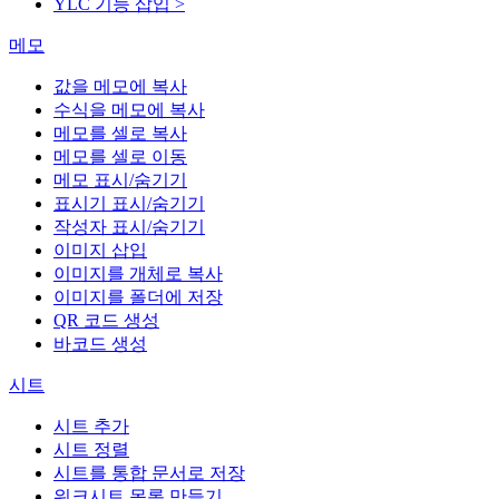
YLC 기능 삽입 >
메모
값을 메모에 복사
수식을 메모에 복사
메모를 셀로 복사
메모를 셀로 이동
메모 표시/숨기기
표시기 표시/숨기기
작성자 표시/숨기기
이미지 삽입
이미지를 개체로 복사
이미지를 폴더에 저장
QR 코드 생성
바코드 생성
시트
시트 추가
시트 정렬
시트를 통합 문서로 저장
워크시트 목록 만들기