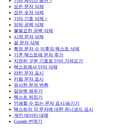
기타 케이스 옵션 >
모든 문자 삭제
모든 숫자 삭제
기타 기호 삭제 >
앞뒤 공백 삭제
불필요한 공백 삭제
시작 문자 삭제
끝 문자 삭제
특정 문자 수 이후의 텍스트 삭제
기존 텍스트에 문자 추가
지정된 구분 기호로 단어 가져오기
텍스트에서 단어 삭제
라틴 문자 표시
키릴 문자 표시
유사한 문자 변환
알파벳 채우기
텍스트 뒤집기
인쇄할 수 없는 문자 표시/숨기기
텍스트의 각 문자에 대한 유니코드 표시
개인 데이터 대체
Google 번역기