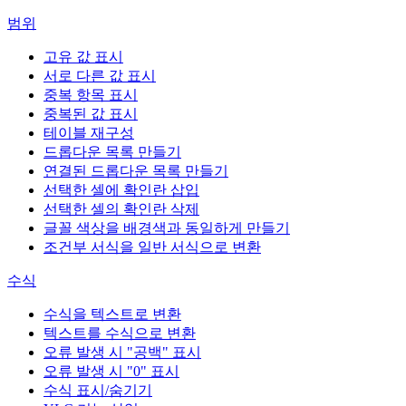
범위
고유 값 표시
서로 다른 값 표시
중복 항목 표시
중복된 값 표시
테이블 재구성
드롭다운 목록 만들기
연결된 드롭다운 목록 만들기
선택한 셀에 확인란 삽입
선택한 셀의 확인란 삭제
글꼴 색상을 배경색과 동일하게 만들기
조건부 서식을 일반 서식으로 변환
수식
수식을 텍스트로 변환
텍스트를 수식으로 변환
오류 발생 시 "공백" 표시
오류 발생 시 "0" 표시
수식 표시/숨기기