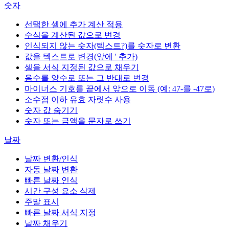
숫자
선택한 셀에 추가 계산 적용
수식을 계산된 값으로 변경
인식되지 않는 숫자(텍스트?)를 숫자로 변환
값을 텍스트로 변경(앞에 ' 추가)
셀을 서식 지정된 값으로 채우기
음수를 양수로 또는 그 반대로 변경
마이너스 기호를 끝에서 앞으로 이동 (예: 47-를 -47로)
소수점 이하 유효 자릿수 사용
숫자 값 숨기기
숫자 또는 금액을 문자로 쓰기
날짜
날짜 변환/인식
자동 날짜 변환
빠른 날짜 인식
시간 구성 요소 삭제
주말 표시
빠른 날짜 서식 지정
날짜 채우기