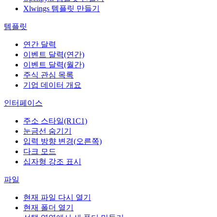
Xlwings 템플릿 만들기
템플릿
연간 달력
이벤트 달력(연간)
이벤트 달력(월간)
주식 관심 목록
기업 데이터 개요
인터페이스
주소 스타일(R1C1)
눈금선 숨기기
입력 방향 변경(오른쪽)
다크 모드
십자형 강조 표시
파일
현재 파일 다시 열기
현재 폴더 열기