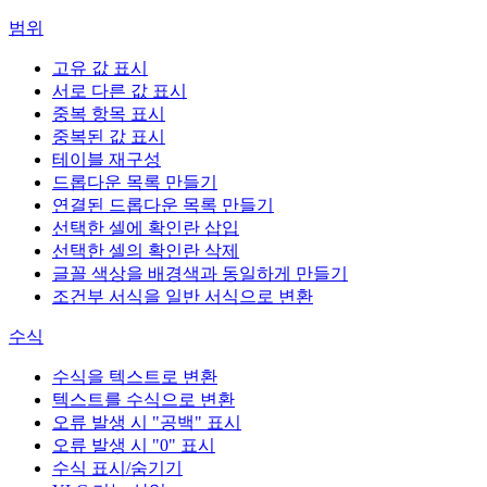
범위
고유 값 표시
서로 다른 값 표시
중복 항목 표시
중복된 값 표시
테이블 재구성
드롭다운 목록 만들기
연결된 드롭다운 목록 만들기
선택한 셀에 확인란 삽입
선택한 셀의 확인란 삭제
글꼴 색상을 배경색과 동일하게 만들기
조건부 서식을 일반 서식으로 변환
수식
수식을 텍스트로 변환
텍스트를 수식으로 변환
오류 발생 시 "공백" 표시
오류 발생 시 "0" 표시
수식 표시/숨기기