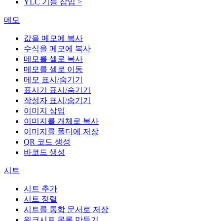
YLC 기능 삽입 >
메모
값을 메모에 복사
수식을 메모에 복사
메모를 셀로 복사
메모를 셀로 이동
메모 표시/숨기기
표시기 표시/숨기기
작성자 표시/숨기기
이미지 삽입
이미지를 개체로 복사
이미지를 폴더에 저장
QR 코드 생성
바코드 생성
시트
시트 추가
시트 정렬
시트를 통합 문서로 저장
워크시트 목록 만들기