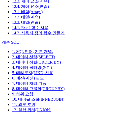
12.3. 제어 요소(계속)
12.4. 제어 요소(연습)
13.1. 배열(Arrays)
13.2. 배열(계속)
13.3. 배열(연습)
14.1. Excel 함수 사용
14.2. 사용자 정의 함수 만들기
레슨 SQL
1. SQL 언어, 기본 개념.
2. 데이터 선택(SELECT)
3. 데이터 정렬(ORDER BY)
4. 데이터 필터링(어디)
5. 메타문자(LIKE) 사용
6. 계산(계산) 필드
7. 데이터 처리 기능
8. 데이터 그룹화(GROUP BY)
9. 하위 요청
10. 테이블 조합(INNER JOIN)
11. 외부 조인
12. 결합 쿼리(UNION)