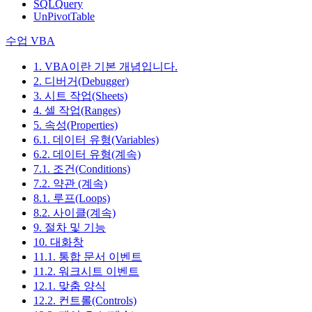
SQLQuery
UnPivotTable
수업 VBA
1. VBA이란 기본 개념입니다.
2. 디버거(Debugger)
3. 시트 작업(Sheets)
4. 셀 작업(Ranges)
5. 속성(Properties)
6.1. 데이터 유형(Variables)
6.2. 데이터 유형(계속)
7.1. 조건(Conditions)
7.2. 약관 (계속)
8.1. 루프(Loops)
8.2. 사이클(계속)
9. 절차 및 기능
10. 대화창
11.1. 통합 문서 이벤트
11.2. 워크시트 이벤트
12.1. 맞춤 양식
12.2. 컨트롤(Controls)