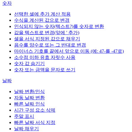
숫자
선택한 셀에 추가 계산 적용
수식을 계산된 값으로 변경
인식되지 않는 숫자(텍스트?)를 숫자로 변환
값을 텍스트로 변경(앞에 ' 추가)
셀을 서식 지정된 값으로 채우기
음수를 양수로 또는 그 반대로 변경
마이너스 기호를 끝에서 앞으로 이동 (예: 47-를 -47로)
소수점 이하 유효 자릿수 사용
숫자 값 숨기기
숫자 또는 금액을 문자로 쓰기
날짜
날짜 변환/인식
자동 날짜 변환
빠른 날짜 인식
시간 구성 요소 삭제
주말 표시
빠른 날짜 서식 지정
날짜 채우기