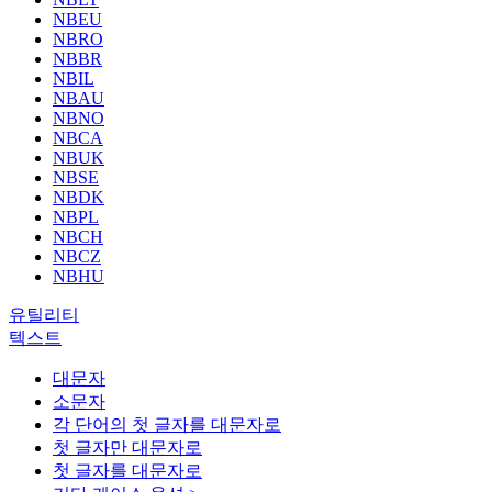
NBEU
NBRO
NBBR
NBIL
NBAU
NBNO
NBCA
NBUK
NBSE
NBDK
NBPL
NBCH
NBCZ
NBHU
유틸리티
텍스트
대문자
소문자
각 단어의 첫 글자를 대문자로
첫 글자만 대문자로
첫 글자를 대문자로