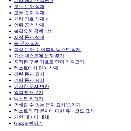
기타 케이스 옵션 >
모든 문자 삭제
모든 숫자 삭제
기타 기호 삭제 >
앞뒤 공백 삭제
불필요한 공백 삭제
시작 문자 삭제
끝 문자 삭제
특정 문자 수 이후의 텍스트 삭제
기존 텍스트에 문자 추가
지정된 구분 기호로 단어 가져오기
텍스트에서 단어 삭제
라틴 문자 표시
키릴 문자 표시
유사한 문자 변환
알파벳 채우기
텍스트 뒤집기
인쇄할 수 없는 문자 표시/숨기기
텍스트의 각 문자에 대한 유니코드 표시
개인 데이터 대체
Google 번역기