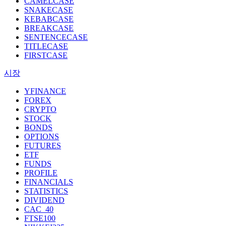
CAMELCASE
SNAKECASE
KEBABCASE
BREAKCASE
SENTENCECASE
TITLECASE
FIRSTCASE
시장
YFINANCE
FOREX
CRYPTO
STOCK
BONDS
OPTIONS
FUTURES
ETF
FUNDS
PROFILE
FINANCIALS
STATISTICS
DIVIDEND
CAC_40
FTSE100