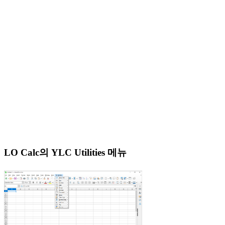
LO Calc의 YLC Utilities 메뉴