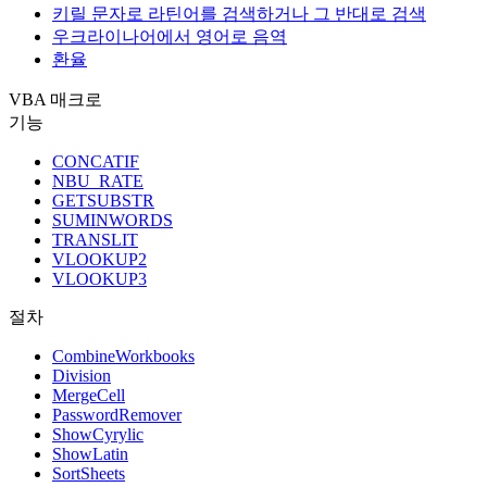
키릴 문자로 라틴어를 검색하거나 그 반대로 검색
우크라이나어에서 영어로 음역
환율
VBA 매크로
기능
CONCATIF
NBU_RATE
GETSUBSTR
SUMINWORDS
TRANSLIT
VLOOKUP2
VLOOKUP3
절차
CombineWorkbooks
Division
MergeCell
PasswordRemover
ShowCyrylic
ShowLatin
SortSheets