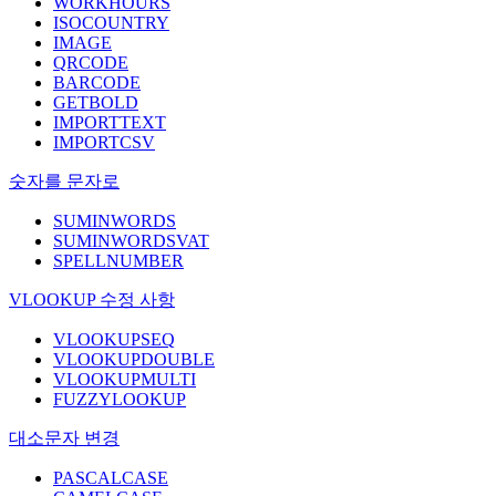
WORKHOURS
ISOCOUNTRY
IMAGE
QRCODE
BARCODE
GETBOLD
IMPORTTEXT
IMPORTCSV
숫자를 문자로
SUMINWORDS
SUMINWORDSVAT
SPELLNUMBER
VLOOKUP 수정 사항
VLOOKUPSEQ
VLOOKUPDOUBLE
VLOOKUPMULTI
FUZZYLOOKUP
대소문자 변경
PASCALCASE