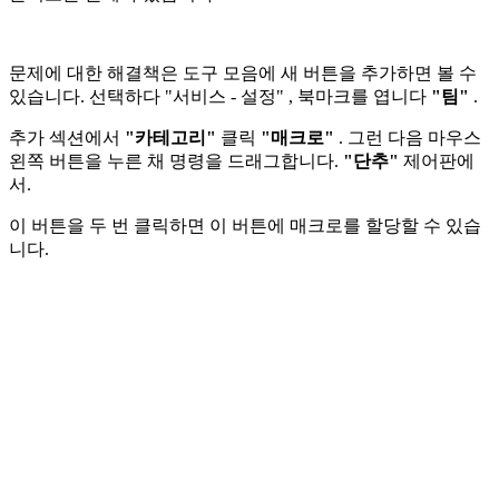
문제에 대한 해결책은 도구 모음에 새 버튼을 추가하면 볼 수
있습니다. 선택하다
"서비스 - 설정"
, 북마크를 엽니다
"팀"
.
추가 섹션에서
"카테고리"
클릭
"매크로"
. 그런 다음 마우스
왼쪽 버튼을 누른 채 명령을 드래그합니다.
"단추"
제어판에
서.
이 버튼을 두 번 클릭하면 이 버튼에 매크로를 할당할 수 있습
니다.