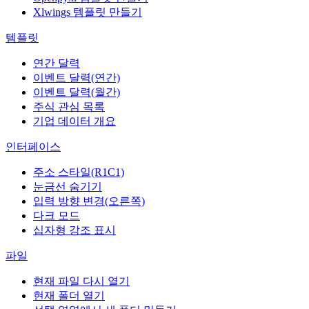
Xlwings 템플릿 만들기
템플릿
연간 달력
이벤트 달력(연간)
이벤트 달력(월간)
주식 관심 목록
기업 데이터 개요
인터페이스
주소 스타일(R1C1)
눈금선 숨기기
입력 방향 변경(오른쪽)
다크 모드
십자형 강조 표시
파일
현재 파일 다시 열기
현재 폴더 열기