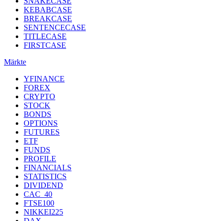
SNAKECASE
KEBABCASE
BREAKCASE
SENTENCECASE
TITLECASE
FIRSTCASE
Märkte
YFINANCE
FOREX
CRYPTO
STOCK
BONDS
OPTIONS
FUTURES
ETF
FUNDS
PROFILE
FINANCIALS
STATISTICS
DIVIDEND
CAC_40
FTSE100
NIKKEI225
DAX