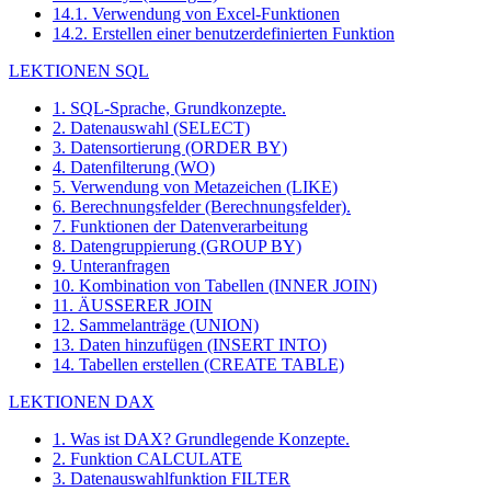
14.1. Verwendung von Excel-Funktionen
14.2. Erstellen einer benutzerdefinierten Funktion
LEKTIONEN SQL
1. SQL-Sprache, Grundkonzepte.
2. Datenauswahl (SELECT)
3. Datensortierung (ORDER BY)
4. Datenfilterung (WO)
5. Verwendung von Metazeichen (LIKE)
6. Berechnungsfelder (Berechnungsfelder).
7. Funktionen der Datenverarbeitung
8. Datengruppierung (GROUP BY)
9. Unteranfragen
10. Kombination von Tabellen (INNER JOIN)
11. ÄUSSERER JOIN
12. Sammelanträge (UNION)
13. Daten hinzufügen (INSERT INTO)
14. Tabellen erstellen (CREATE TABLE)
LEKTIONEN DAX
1. Was ist DAX? Grundlegende Konzepte.
2. Funktion CALCULATE
3. Datenauswahlfunktion FILTER