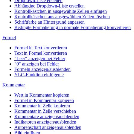
Dropdown-Liste erstellen
Abhängige Dropdown-Liste erstellen
Kontrollkästchen in ausgewählte Zellen einfügen
Kontrollkästchen aus ausgewählten Zellen löschen
Schriftfarbe an Hintergrund anpassen
Bedingte Formatierung in normale Formatierung konvertieren
Formel
Formel in Text konvertieren
Text in Formel konvertieren
"Leer" anzeigen bei Fehler
"0" anzeigen bei Fehler
Formeln anzeigen/ausblenden
YLC-Funktion einfügen >
Kommentar
Wert in Kommentar kopieren
Formel in Kommentar kopieren
Kommentar in Zelle kopieren
Kommentar in Zelle verschieben
Kommentare anzeigen/ausblenden
Indikatoren anzeigen/ausblenden
Autorenschaft anzeigen/ausblenden
Bild einfügen