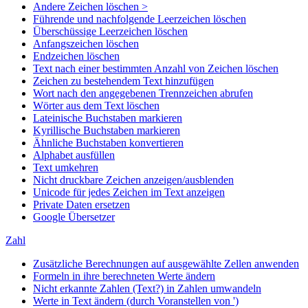
Andere Zeichen löschen >
Führende und nachfolgende Leerzeichen löschen
Überschüssige Leerzeichen löschen
Anfangszeichen löschen
Endzeichen löschen
Text nach einer bestimmten Anzahl von Zeichen löschen
Zeichen zu bestehendem Text hinzufügen
Wort nach den angegebenen Trennzeichen abrufen
Wörter aus dem Text löschen
Lateinische Buchstaben markieren
Kyrillische Buchstaben markieren
Ähnliche Buchstaben konvertieren
Alphabet ausfüllen
Text umkehren
Nicht druckbare Zeichen anzeigen/ausblenden
Unicode für jedes Zeichen im Text anzeigen
Private Daten ersetzen
Google Übersetzer
Zahl
Zusätzliche Berechnungen auf ausgewählte Zellen anwenden
Formeln in ihre berechneten Werte ändern
Nicht erkannte Zahlen (Text?) in Zahlen umwandeln
Werte in Text ändern (durch Voranstellen von ')