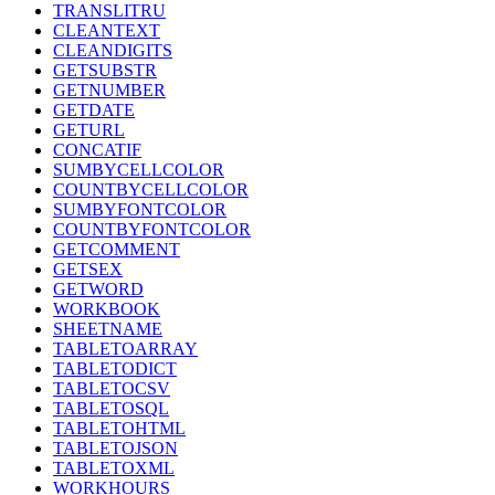
TRANSLITRU
CLEANTEXT
CLEANDIGITS
GETSUBSTR
GETNUMBER
GETDATE
GETURL
CONCATIF
SUMBYCELLCOLOR
COUNTBYCELLCOLOR
SUMBYFONTCOLOR
COUNTBYFONTCOLOR
GETCOMMENT
GETSEX
GETWORD
WORKBOOK
SHEETNAME
TABLETOARRAY
TABLETODICT
TABLETOCSV
TABLETOSQL
TABLETOHTML
TABLETOJSON
TABLETOXML
WORKHOURS