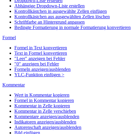
Dropdown-Liste erstellen
Abhängige Dropdown-Liste erstellen
Kontrollkästchen in ausgewählte Zellen einfügen
Kontrollkästchen aus ausgewählten Zellen löschen
Schriftfarbe an Hintergrund anpassen
Bedingte Formatierung in normale Formatierung konvertieren
Formel
Formel in Text konvertieren
Text in Formel konvertieren
"Leer" anzeigen bei Fehler
"0" anzeigen bei Fehler
Formeln anzeigen/ausblenden
YLC-Funktion einfügen >
Kommentar
Wert in Kommentar kopieren
Formel in Kommentar kopieren
Kommentar in Zelle kopieren
Kommentar in Zelle verschieben
Kommentare anzeigen/ausblenden
Indikatoren anzeigen/ausblenden
Autorenschaft anzeigen/ausblenden
Bild einfügen