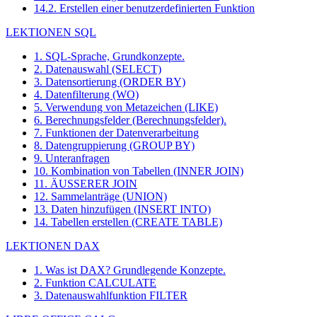
14.2. Erstellen einer benutzerdefinierten Funktion
LEKTIONEN SQL
1. SQL-Sprache, Grundkonzepte.
2. Datenauswahl (SELECT)
3. Datensortierung (ORDER BY)
4. Datenfilterung (WO)
5. Verwendung von Metazeichen (LIKE)
6. Berechnungsfelder (Berechnungsfelder).
7. Funktionen der Datenverarbeitung
8. Datengruppierung (GROUP BY)
9. Unteranfragen
10. Kombination von Tabellen (INNER JOIN)
11. ÄUSSERER JOIN
12. Sammelanträge (UNION)
13. Daten hinzufügen (INSERT INTO)
14. Tabellen erstellen (CREATE TABLE)
LEKTIONEN DAX
1. Was ist DAX? Grundlegende Konzepte.
2. Funktion CALCULATE
3. Datenauswahlfunktion FILTER