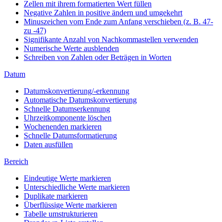
Zellen mit ihrem formatierten Wert füllen
Negative Zahlen in positive ändern und umgekehrt
Minuszeichen vom Ende zum Anfang verschieben (z. B. 47-
zu -47)
Signifikante Anzahl von Nachkommastellen verwenden
Numerische Werte ausblenden
Schreiben von Zahlen oder Beträgen in Worten
Datum
Datumskonvertierung/-erkennung
Automatische Datumskonvertierung
Schnelle Datumserkennung
Uhrzeitkomponente löschen
Wochenenden markieren
Schnelle Datumsformatierung
Daten ausfüllen
Bereich
Eindeutige Werte markieren
Unterschiedliche Werte markieren
Duplikate markieren
Überflüssige Werte markieren
Tabelle umstrukturieren