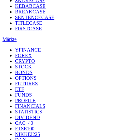
SNAKECASE
KEBABCASE
BREAKCASE
SENTENCECASE
TITLECASE
FIRSTCASE
Märkte
YFINANCE
FOREX
CRYPTO
STOCK
BONDS
OPTIONS
FUTURES
ETF
FUNDS
PROFILE
FINANCIALS
STATISTICS
DIVIDEND
CAC_40
FTSE100
NIKKEI225
DAX