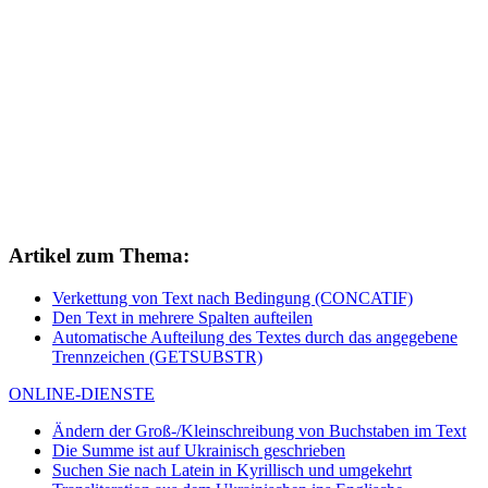
Artikel zum Thema:
Verkettung von Text nach Bedingung (CONCATIF)
Den Text in mehrere Spalten aufteilen
Automatische Aufteilung des Textes durch das angegebene
Trennzeichen (GETSUBSTR)
ONLINE-DIENSTE
Ändern der Groß-/Kleinschreibung von Buchstaben im Text
Die Summe ist auf Ukrainisch geschrieben
Suchen Sie nach Latein in Kyrillisch und umgekehrt