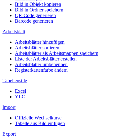
Bild in Objekt kopieren
Bild in Ordner speichern
QR-Code generieren
Barcode generieren
Arbeitsblatt
Arbeitsblätter hinzufügen
Arbeitsblätter sortieren
Arbeitsblätter als Arbeitsmappen speichern
Liste der Arbeitsblätter erstellen
Arbeitsblätter umbenennen
Registerkartenfarbe ändern
Tabellenstile
Excel
YLC
Import
Offizielle Wechselkurse
Tabelle aus Bild einfügen
Export