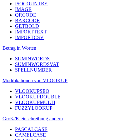
ISOCOUNTRY
IMAGE
QRCODE
BARCODE
GETBOLD
IMPORTTEXT
IMPORTCSV
Betrag in Worten
SUMINWORDS
SUMINWORDSVAT
SPELLNUMBER
Modifikationen von VLOOKUP
VLOOKUPSEQ
VLOOKUPDOUBLE
VLOOKUPMULTI
FUZZYLOOKUP
Groß-/Kleinschreibung ändern
PASCALCASE
CAMELCASE