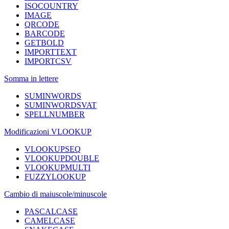
ISOCOUNTRY
IMAGE
QRCODE
BARCODE
GETBOLD
IMPORTTEXT
IMPORTCSV
Somma in lettere
SUMINWORDS
SUMINWORDSVAT
SPELLNUMBER
Modificazioni VLOOKUP
VLOOKUPSEQ
VLOOKUPDOUBLE
VLOOKUPMULTI
FUZZYLOOKUP
Cambio di maiuscole/minuscole
PASCALCASE
CAMELCASE