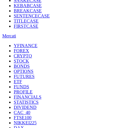
SNAKECASE
KEBABCASE
BREAKCASE
SENTENCECASE
TITLECASE
FIRSTCASE
Mercati
YFINANCE
FOREX
CRYPTO
STOCK
BONDS
OPTIONS
FUTURES
ETF
FUNDS
PROFILE
FINANCIALS
STATISTICS
DIVIDEND
CAC_40
FTSE100
NIKKEI225
DAX