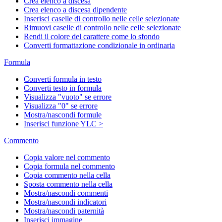
Crea elenco a discesa
Crea elenco a discesa dipendente
Inserisci caselle di controllo nelle celle selezionate
Rimuovi caselle di controllo nelle celle selezionate
Rendi il colore del carattere come lo sfondo
Converti formattazione condizionale in ordinaria
Formula
Converti formula in testo
Converti testo in formula
Visualizza "vuoto" se errore
Visualizza "0" se errore
Mostra/nascondi formule
Inserisci funzione YLC >
Commento
Copia valore nel commento
Copia formula nel commento
Copia commento nella cella
Sposta commento nella cella
Mostra/nascondi commenti
Mostra/nascondi indicatori
Mostra/nascondi paternità
Inserisci immagine