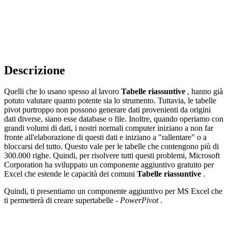
Descrizione
Quelli che lo usano spesso al lavoro
Tabelle riassuntive
, hanno già
potuto valutare quanto potente sia lo strumento. Tuttavia, le tabelle
pivot purtroppo non possono generare dati provenienti da origini
dati diverse, siano esse database o file. Inoltre, quando operiamo con
grandi volumi di dati, i nostri normali computer iniziano a non far
fronte all'elaborazione di questi dati e iniziano a "rallentare" o a
bloccarsi del tutto. Questo vale per le tabelle che contengono più di
300.000 righe. Quindi, per risolvere tutti questi problemi, Microsoft
Corporation ha sviluppato un componente aggiuntivo gratuito per
Excel che estende le capacità dei comuni
Tabelle riassuntive
.
Quindi, ti presentiamo un componente aggiuntivo per MS Excel che
ti permetterà di creare supertabelle -
PowerPivot
.