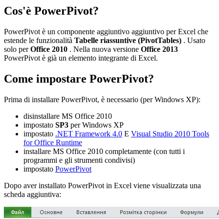
Cos'è PowerPivot?
PowerPivot è un componente aggiuntivo aggiuntivo per Excel che
estende le funzionalità
Tabelle riassuntive
(PivotTables)
. Usato
solo per
Office 2010
. Nella nuova versione
Office 2013
PowerPivot è già un elemento integrante di Excel.
Come impostare PowerPivot?
Prima di installare PowerPivot, è necessario (per Windows XP):
disinstallare MS Office 2010
impostato
SP3
per Windows XP
impostato
.NET Framework 4.0
E
Visual Studio 2010 Tools
for Office Runtime
installare MS Office 2010 completamente (con tutti i
programmi e gli strumenti condivisi)
impostato
PowerPivot
Dopo aver installato PowerPivot in Excel viene visualizzata una
scheda aggiuntiva: