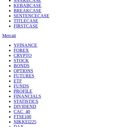
SNAKECASE
KEBABCASE
BREAKCASE
SENTENCECASE
TITLECASE
FIRSTCASE
Mercati
YFINANCE
FOREX
CRYPTO
STOCK
BONDS
OPTIONS
FUTURES
ETF
FUNDS
PROFILE
FINANCIALS
STATISTICS
DIVIDEND
CAC_40
FTSE100
NIKKEI225
DAX