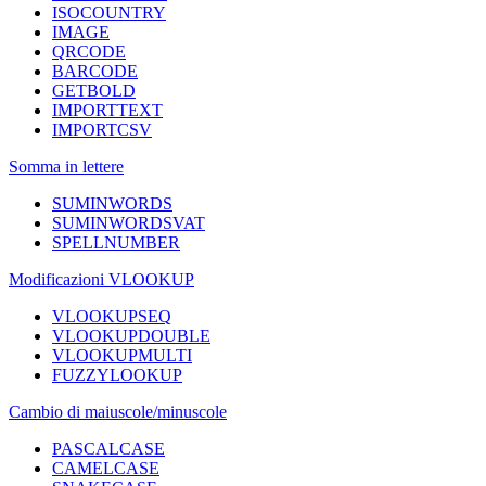
ISOCOUNTRY
IMAGE
QRCODE
BARCODE
GETBOLD
IMPORTTEXT
IMPORTCSV
Somma in lettere
SUMINWORDS
SUMINWORDSVAT
SPELLNUMBER
Modificazioni VLOOKUP
VLOOKUPSEQ
VLOOKUPDOUBLE
VLOOKUPMULTI
FUZZYLOOKUP
Cambio di maiuscole/minuscole
PASCALCASE
CAMELCASE