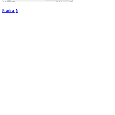
Scarica ❯