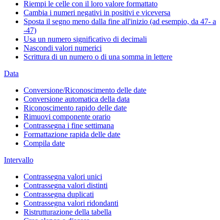
Riempi le celle con il loro valore formattato
Cambia i numeri negativi in positivi e viceversa
Sposta il segno meno dalla fine all'inizio (ad esempio, da 47- a
-47)
Usa un numero significativo di decimali
Nascondi valori numerici
Scrittura di un numero o di una somma in lettere
Data
Conversione/Riconoscimento delle date
Conversione automatica della data
Riconoscimento rapido delle date
Rimuovi componente orario
Contrassegna i fine settimana
Formattazione rapida delle date
Compila date
Intervallo
Contrassegna valori unici
Contrassegna valori distinti
Contrassegna duplicati
Contrassegna valori ridondanti
Ristrutturazione della tabella