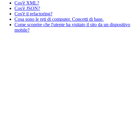
Cos'è XML?
Cos'è JSON?
Cos'è il refactoring?
Cosa sono le reti di computer. Concetti di base.
Come scoprire che l'utente ha visitato il sito da un dispositivo
mobile?