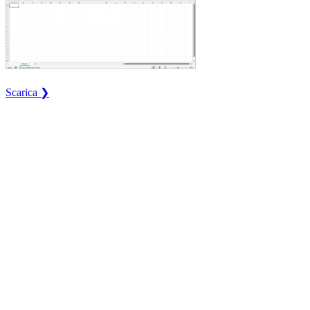
Scarica ❯