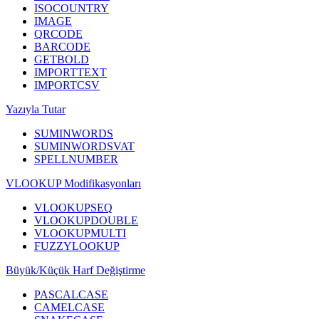
ISOCOUNTRY
IMAGE
QRCODE
BARCODE
GETBOLD
IMPORTTEXT
IMPORTCSV
Yazıyla Tutar
SUMINWORDS
SUMINWORDSVAT
SPELLNUMBER
VLOOKUP Modifikasyonları
VLOOKUPSEQ
VLOOKUPDOUBLE
VLOOKUPMULTI
FUZZYLOOKUP
Büyük/Küçük Harf Değiştirme
PASCALCASE
CAMELCASE