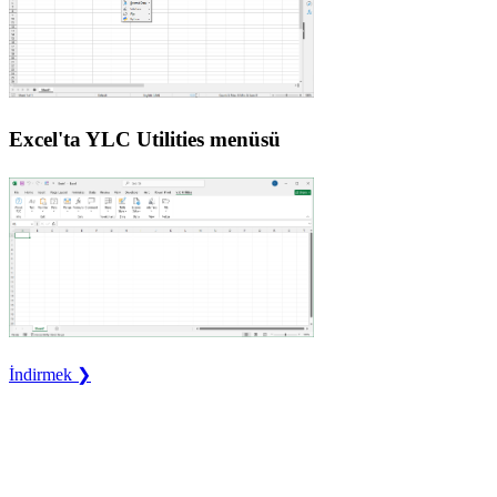
Excel'ta YLC Utilities menüsü
İndirmek ❯