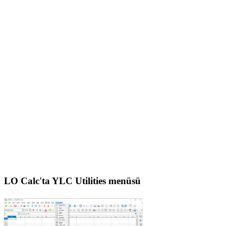
LO Calc'ta YLC Utilities menüsü