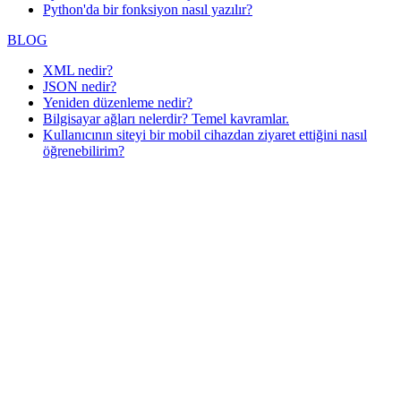
Python'da bir fonksiyon nasıl yazılır?
BLOG
XML nedir?
JSON nedir?
Yeniden düzenleme nedir?
Bilgisayar ağları nelerdir? Temel kavramlar.
Kullanıcının siteyi bir mobil cihazdan ziyaret ettiğini nasıl
öğrenebilirim?