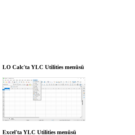
LO Calc'ta YLC Utilities menüsü
Excel'ta YLC Utilities menüsü