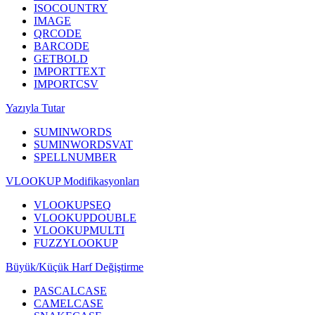
ISOCOUNTRY
IMAGE
QRCODE
BARCODE
GETBOLD
IMPORTTEXT
IMPORTCSV
Yazıyla Tutar
SUMINWORDS
SUMINWORDSVAT
SPELLNUMBER
VLOOKUP Modifikasyonları
VLOOKUPSEQ
VLOOKUPDOUBLE
VLOOKUPMULTI
FUZZYLOOKUP
Büyük/Küçük Harf Değiştirme
PASCALCASE
CAMELCASE