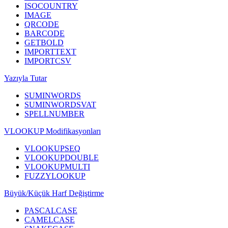
ISOCOUNTRY
IMAGE
QRCODE
BARCODE
GETBOLD
IMPORTTEXT
IMPORTCSV
Yazıyla Tutar
SUMINWORDS
SUMINWORDSVAT
SPELLNUMBER
VLOOKUP Modifikasyonları
VLOOKUPSEQ
VLOOKUPDOUBLE
VLOOKUPMULTI
FUZZYLOOKUP
Büyük/Küçük Harf Değiştirme
PASCALCASE
CAMELCASE