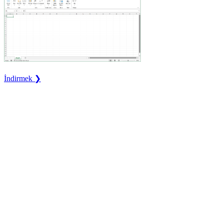
İndirmek ❯