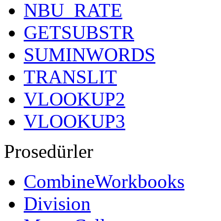
NBU_RATE
GETSUBSTR
SUMINWORDS
TRANSLIT
VLOOKUP2
VLOOKUP3
Prosedürler
CombineWorkbooks
Division