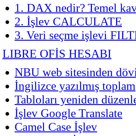
1. DAX nedir? Temel kav
2. İşlev CALCULATE
3. Veri seçme işlevi FIL
LIBRE OFİS HESABI
NBU web sitesinden döviz
İngilizce yazılmış toplam
Tabloları yeniden düzen
İşlev
Google Translate
Camel Case İşlev