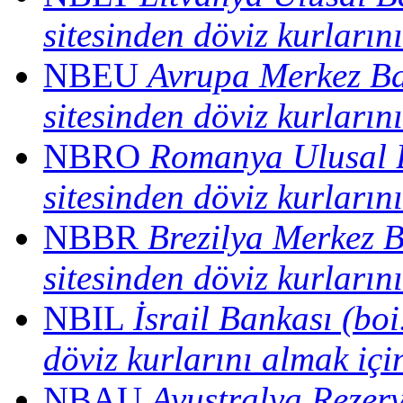
sitesinden döviz kurların
NBEU
Avrupa Merkez Ba
sitesinden döviz kurların
NBRO
Romanya Ulusal B
sitesinden döviz kurların
NBBR
Brezilya Merkez B
sitesinden döviz kurların
NBIL
İsrail Bankası (boi
döviz kurlarını almak içi
NBAU
Avustralya Rezer