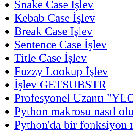
Snake Case İşlev
Kebab Case İşlev
Break Case İşlev
Sentence Case İşlev
Title Case İşlev
Fuzzy Lookup
İşlev
İşlev GETSUBSTR
Profesyonel Uzantı "YLC 
Python makrosu nasıl olu
Python'da bir fonksiyon n