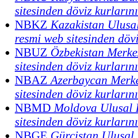
sitesinden döviz kurların
NBKZ
Kazakistan Ulusal
resmi web sitesinden dövi
NBUZ
Özbekistan Merke
sitesinden döviz kurların
NBAZ
Azerbaycan Merke
sitesinden döviz kurların
NBMD
Moldova Ulusal 
sitesinden döviz kurların
NBGE
Gürcistan Ulusal 