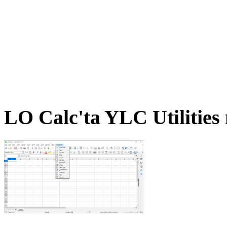
LO Calc'ta YLC Utilitie