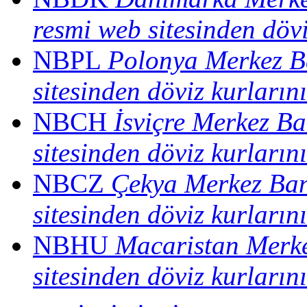
resmi web sitesinden dövi
NBPL
Polonya Merkez Ba
sitesinden döviz kurların
NBCH
İsviçre Merkez Ba
sitesinden döviz kurların
NBCZ
Çekya Merkez Ban
sitesinden döviz kurların
NBHU
Macaristan Merke
sitesinden döviz kurların