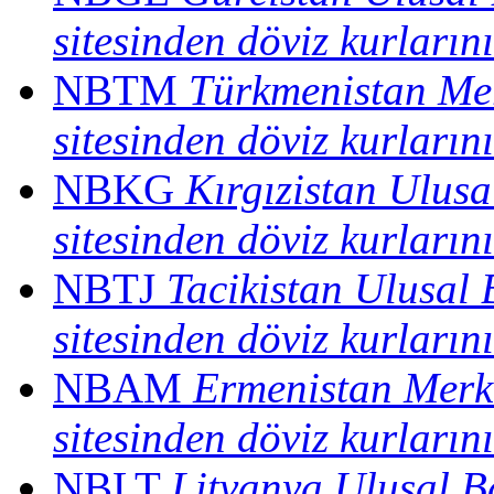
sitesinden döviz kurların
NBTM
Türkmenistan Mer
sitesinden döviz kurların
NBKG
Kırgızistan Ulusa
sitesinden döviz kurların
NBTJ
Tacikistan Ulusal 
sitesinden döviz kurların
NBAM
Ermenistan Merk
sitesinden döviz kurların
NBLT
Litvanya Ulusal Ba