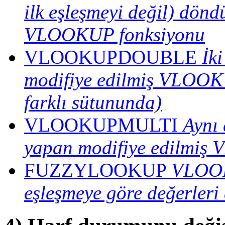
ilk eşleşmeyi değil) dönd
VLOOKUP fonksiyonu
VLOOKUPDOUBLE
İk
modifiye edilmiş VLOOKU
farklı sütununda)
VLOOKUPMULTI
Aynı
yapan modifiye edilmiş
FUZZYLOOKUP
VLOOKU
eşleşmeye göre değerleri