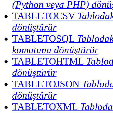
(Python veya PHP) dönü
TABLETOCSV
Tablodak
dönüştürür
TABLETOSQL
Tablodak
komutuna dönüştürür
TABLETOHTML
Tablod
dönüştürür
TABLETOJSON
Tabloda
dönüştürür
TABLETOXML
Tabloda