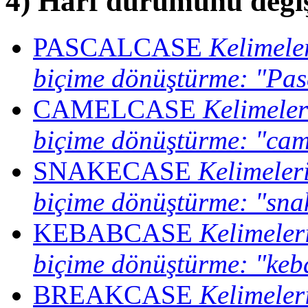
4) Harf durumunu deği
PASCALCASE
Kelimeler
biçime dönüştürme:
"Pas
CAMELCASE
Kelimeler
biçime dönüştürme:
"cam
SNAKECASE
Kelimeleri
biçime dönüştürme:
"sna
KEBABCASE
Kelimeleri
biçime dönüştürme:
"keb
BREAKCASE
Kelimeleri