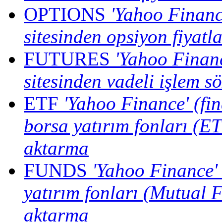
OPTIONS
'Yahoo Financ
sitesinden opsiyon fiyatl
FUTURES
'Yahoo Finan
sitesinden vadeli işlem sö
ETF
'Yahoo Finance' (fi
borsa yatırım fonları (ETF
aktarma
FUNDS
'Yahoo Finance'
yatırım fonları (Mutual F
aktarma