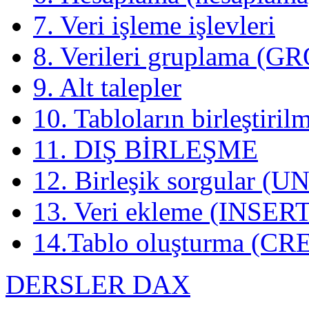
7. Veri işleme işlevleri
8. Verileri gruplama (
9. Alt talepler
10. Tabloların birleştir
11. DIŞ BİRLEŞME
12. Birleşik sorgular (U
13. Veri ekleme (INSER
14.Tablo oluşturma (C
DERSLER DAX