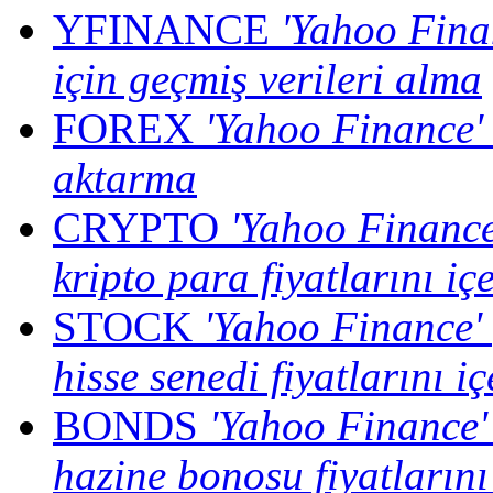
YFINANCE
'Yahoo Finan
için geçmiş verileri alma
FOREX
'Yahoo Finance' 
aktarma
CRYPTO
'Yahoo Finance
kripto para fiyatlarını i
STOCK
'Yahoo Finance' 
hisse senedi fiyatlarını i
BONDS
'Yahoo Finance'
hazine bonosu fiyatlarını