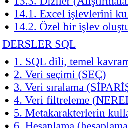
13.3. Diziler (Alıştırmala
14.1. Excel işlevlerini k
14.2. Özel bir işlev oluş
DERSLER SQL
1. SQL dili, temel kavram
2. Veri seçimi (SEÇ)
3. Veri sıralama (SİPAR
4. Veri filtreleme (NER
5. Metakarakterlerin kul
6. Hesaplama (hesaplama)