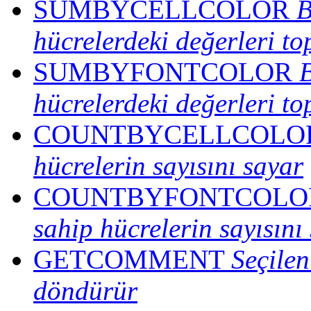
SUMBYCELLCOLOR
B
hücrelerdeki değerleri to
SUMBYFONTCOLOR
B
hücrelerdeki değerleri to
COUNTBYCELLCOLO
hücrelerin sayısını sayar
COUNTBYFONTCOLO
sahip hücrelerin sayısını
GETCOMMENT
Seçile
döndürür