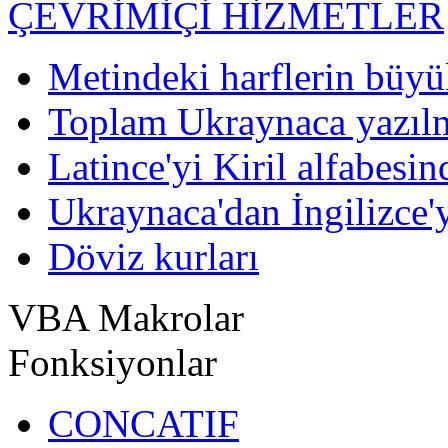
ÇEVRİMİÇİ HİZMETLER
Metindeki harflerin büyü
Toplam Ukraynaca yazılm
Latince'yi Kiril alfabesi
Ukraynaca'dan İngilizce'y
Döviz kurları
VBA Makrolar
Fonksiyonlar
CONCATIF