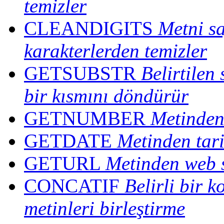
temizler
CLEANDIGITS
Metni sa
karakterlerden temizler
GETSUBSTR
Belirtilen
bir kısmını döndürür
GETNUMBER
Metinden
GETDATE
Metinden tari
GETURL
Metinden web s
CONCATIF
Belirli bir k
metinleri birleştirme