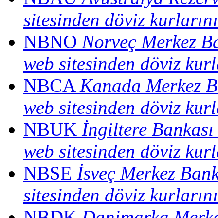
sitesinden döviz kurların
NBNO
Norveç Merkez Ba
web sitesinden döviz kurl
NBCA
Kanada Merkez Ba
web sitesinden döviz kurl
NBUK
İngiltere Bankası
web sitesinden döviz kurl
NBSE
İsveç Merkez Bank
sitesinden döviz kurların
NBDK
Danimarka Merkez