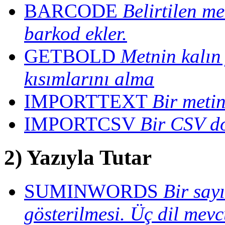
BARCODE
Belirtilen me
barkod ekler.
GETBOLD
Metnin kalın 
kısımlarını alma
IMPORTTEXT
Bir metin
IMPORTCSV
Bir CSV do
2) Yazıyla Tutar
SUMINWORDS
Bir sayı
gösterilmesi. Üç dil mevc