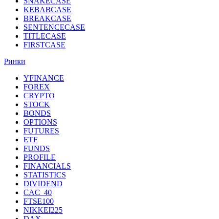
SNAKECASE
KEBABCASE
BREAKCASE
SENTENCECASE
TITLECASE
FIRSTCASE
Ринки
YFINANCE
FOREX
CRYPTO
STOCK
BONDS
OPTIONS
FUTURES
ETF
FUNDS
PROFILE
FINANCIALS
STATISTICS
DIVIDEND
CAC_40
FTSE100
NIKKEI225
DAX