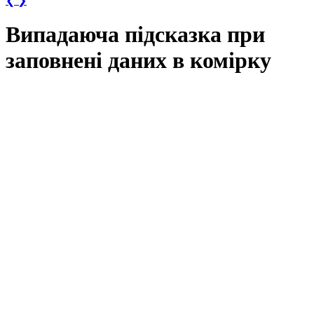
❮
❯
Випадаюча підсказка при
заповнені даних в комірку