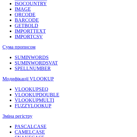
ISOCOUNTRY
IMAGE
QRCODE
BARCODE
GETBOLD
IMPORTTEXT
IMPORTCSV
Сума прописом
SUMINWORDS
SUMINWORDSVAT
SPELLNUMBER
Модифікації VLOOKUP
VLOOKUPSEQ
VLOOKUPDOUBLE
VLOOKUPMULTI
FUZZYLOOKUP
Зміна регістру
PASCALCASE
CAMELCASE