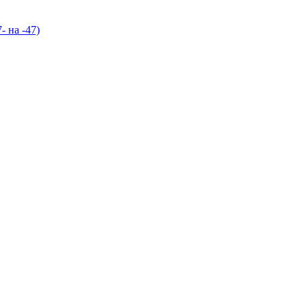
- на -47)