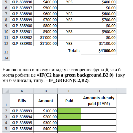
Нашою ціллю в цьому випадку є створення функції, яка б
могла робити це
=IF(C2 has a green background,B2,0)
, і яку
ми б записали, типу:
=IF_GREEN(C2,B2)
: