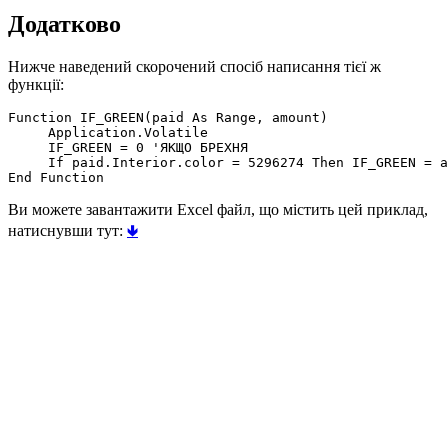
Додатково
Нижче наведений скорочений спосіб написання тієї ж
функції:
Function IF_GREEN(paid As Range, amount)

     Application.Volatile

     IF_GREEN = 0 'ЯКЩО БРЕХНЯ

     If paid.Interior.color = 5296274 Then IF_GREEN = a
Ви можете завантажити Excel файл, що містить цей приклад,
натиснувши тут:
🢃