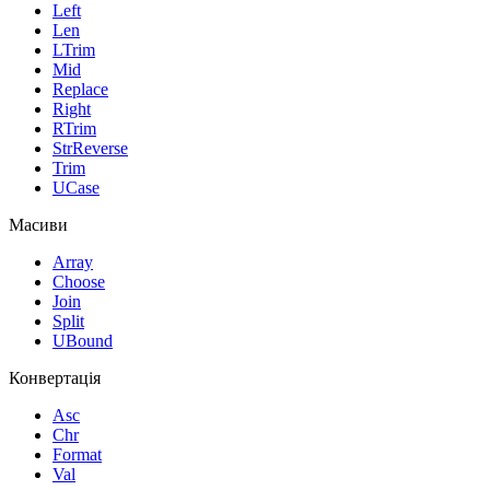
Left
Len
LTrim
Mid
Replace
Right
RTrim
StrReverse
Trim
UCase
Масиви
Array
Choose
Join
Split
UBound
Конвертація
Asc
Chr
Format
Val