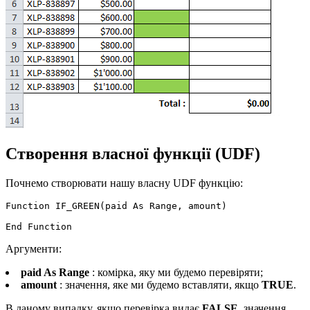
Створення власної функції (UDF)
Почнемо створювати нашу власну UDF функцію:
Function IF_GREEN(paid As Range, amount)

Аргументи:
paid As Range
: комірка, яку ми будемо перевіряти;
amount
: значення, яке ми будемо вставляти, якщо
TRUE
.
В даному випадку, якщо перевірка видає
FALSE
, значення