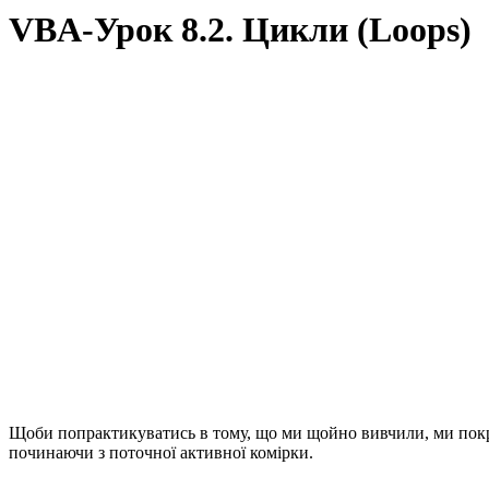
VBA-Урок 8.2. Цикли (Loops)
Щоби попрактикуватись в тому, що ми щойно вивчили, ми покро
починаючи з поточної активної комірки.