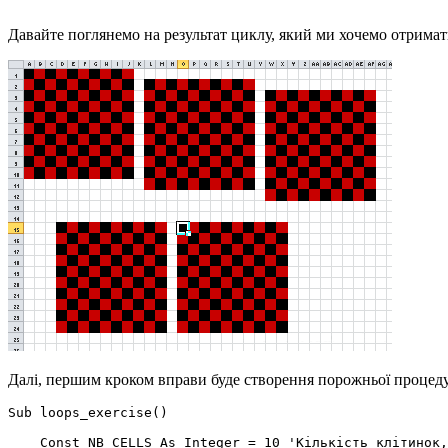
Давайте поглянемо на результат циклу, який ми хочемо отримат
Далі, першим кроком вправи буде створення порожньої процед
Sub loops_exercise()

    Const NB_CELLS As Integer = 10 'Кількість клітинок,