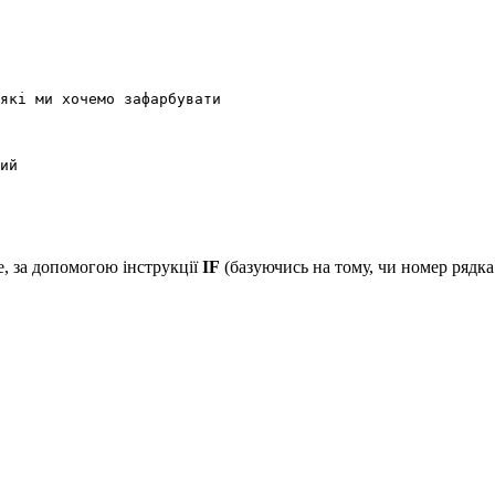
які ми хочемо зафарбувати

ий

, за допомогою інструкції
IF
(базуючись на тому, чи номер рядка