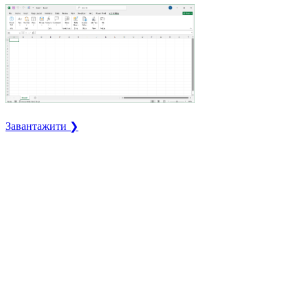
Завантажити ❯