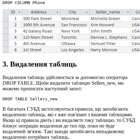
3. Видалення таблиць
Видалення таблиць здійснюється за допомогою оператора
DROP TABLE. Щоби видалити таблицю Sellers_new, ми
можемо прописати наступний запит:
В багатьох СУБД застосовуються правила, що запобігають
видаленню таблиць, які є вже пов'язані з іншими таблицями.
Якщо ці правила діють і ви видаляєте таку таблицю, то СУБД
блокує операцію видалення до тих пір, поки не буде
видалений зв'язок. Такі заходи запобігають випадковому
видаленню потрібних таблиць.