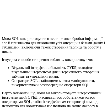
Мова SQL використовується не лише для обробки інформації,
але й призначена для виконання усіх операцій з базами даних і
таблицями, включаючи також створення таблиць та роботу з
ними.
Існує два способи створення таблиць, використовуючи:
Візуальний інтерфейс - більшість СУБД володіють
візуальним інтерфейсом для інтерактивого створення
таблиць та управління ними;
Оператори SQL - таблицями можна маніпулювати,
використовуючи безпосередньо оператори SQL.
Варто зазначити, що, коли ви використовуєте інтерактивний
інструментарій СУБД, насправді уся робота виконується
операторами SQL, тобто інтерфейс сам створює ці команди
непомітно для користувача (це подібно на запис макросу в