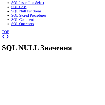
SQL Insert Into Select
SQL Case
SQL Null Functions
SQL Stored Procedures
SQL Comments
SQL Operators
TOP
❮
❯
SQL NULL Значення