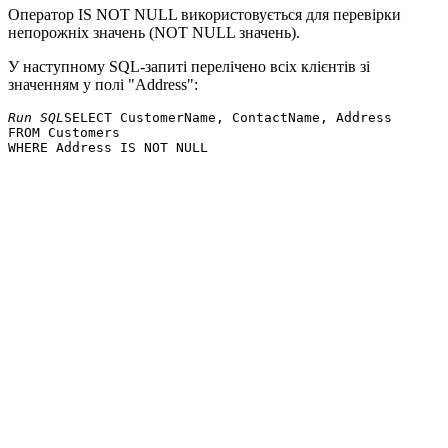
Оператор IS NOT NULL використовується для перевірки
непорожніх значень (NOT NULL значень).
У наступному SQL-запиті перелічено всіх клієнтів зі
значенням у полі "Address":
Run SQL
SELECT CustomerName, ContactName, Address 

FROM Customers 
