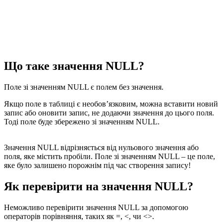
Що таке значення NULL?
Поле зі значенням NULL є полем без значення.
Якщо поле в таблиці є необов’язковим, можна вставити новий
запис або оновити запис, не додаючи значення до цього поля.
Тоді поле буде збережено зі значенням NULL.
Значення NULL відрізняється від нульового значення або
поля, яке містить пробіли. Поле зі значенням NULL – це поле,
яке було залишено порожнім під час створення запису!
Як перевірити на значення NULL?
Неможливо перевірити значення NULL за допомогою
операторів порівняння, таких як =, <, чи <>.