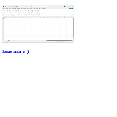
Завантажити ❯