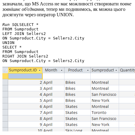
зазначали, що MS Access не має можливості створювати
повне
зовнішнє об'єднання
, тепер ми подивимось, як можна цього
досягнути через оператор UNION.
Run SQL
SELECT *

FROM Sumproduct 

LEFT JOIN Sellers2 

ON Sumproduct.City = Sellers2.City

UNION

SELECT * 

FROM Sumproduct 

RIGHT JOIN Sellers2 
