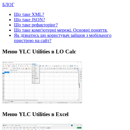
БЛОГ
Що таке XML?
Що таке JSON?
Що таке рефакторінг?
Що таке комп'ютерні мережі. Основні поняття.
Як дізнатись що користувач зайшов з мобільного
пристрою на сайт?
Меню YLC Utilities в LO Calc
Меню YLC Utilities в Excel