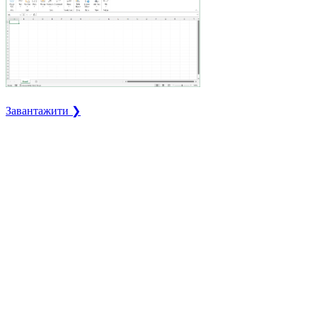
Завантажити ❯