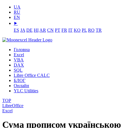
UA
RU
EN
⯈
ES
JA
DE
HI
AR
CN
PT
FR
IT
KO
PL
RO
TR
Головна
Excel
VBA
DAX
SQL
Libre Office CALC
БЛОГ
Онлайн
YLC Utilities
TOP
LibreOffice
Excel
Сума прописом українською