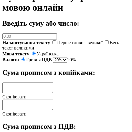
мовою онлайн
Введіть суму або число:
Налаштування тексту
Перше слово з великої
Весь
текст великими
Мова тексту
Українська
Валюта
Гривня
ПДВ
20%
Сума прописом з копійками:
Скопіювати
Скопіювати
Сума прописом з ПДВ: