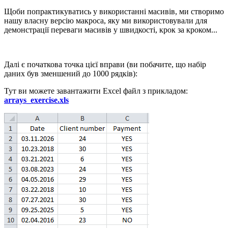
Щоби попрактикуватись у використанні масивів, ми створимо
нашу власну версію макроса, яку ми використовували для
демонстрації переваги масивів у швидкості, крок за кроком...
Далі є початкова точка цієї вправи (ви побачите, що набір
даних був зменшений до 1000 рядків):
Тут ви можете завантажити Excel файл з прикладом:
arrays_exercise.xls