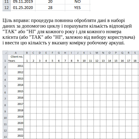
Ціль вправи: процедура повинна обробляти дані в наборі
даних за допомогою циклу і порахувати кількість відповідей
"ТАК" або "НІ" для кожного року і для кожного номера
клієнта (або "ТАК" або "НІ", залежно від вибору користувача)
і ввести цю кількість у вказану комірку робочому аркуші.