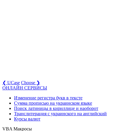
❮ UCase
Choose ❯
ОНЛАЙН СЕРВИСЫ
Изменение регистра букв в тексте
Сумма прописью на украинском языке
Поиск латиницы в кириллице и наоборот
Транслитерация с украинского на английский
Курсы валют
VBA Макросы